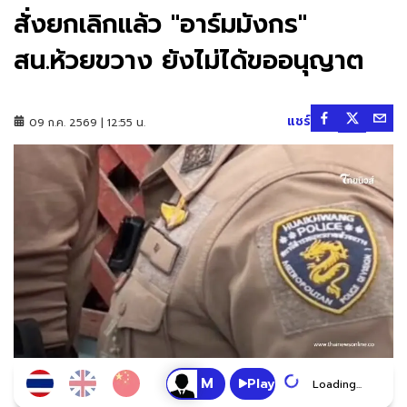
สั่งยกเลิกแล้ว "อาร์มมังกร"
สน.ห้วยขวาง ยังไม่ได้ขออนุญาต
แชร์
09 ก.ค. 2569 | 12:55 น.
Play
Loading...