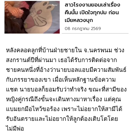
สาวโรงงานยอมเล่าเรื่อง
คืนนั้น เปิดใจทุกปม ก่อน
เมียหลวงบุก
08 กรกฎาคม 2569
หลังคลอดลูกที่บ้านฝ่ายชายใน จ.นครพนม ช่วง
สงกรานต์ปีที่ผ่านมา เธอได้รับการติดต่อจาก
ชายคนหนึ่งที่อ้างว่านายบอลแอบมีความสัมพันธ์
กับภรรยาของเขา เมื่อเห็นหลักฐานข้อความ
แชต นายบอลก็ยอมรับว่าทำจริง ขณะที่สามีของ
หญิงคู่กรณีถึงขั้นจะเดินทางมาหาเรื่อง แต่คุณ
แบมยกมือไหว้ขอร้อง เพราะไม่อยากให้สามีได้
รับอันตรายและไม่อยากให้ลูกต้องเติบโตโดย
ไม่มีพ่อ