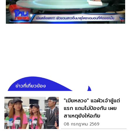
ข่าวที่เกี่ยวข้อง
"เมียหลวง" แฉผัวเจ้าชู้แต่
แรก แถมไม่ป้องกัน เผย
สาเหตุยังให้อภัย
08 กรกฎาคม 2569