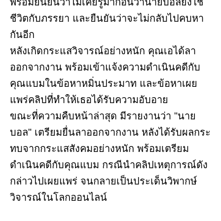
พร้อมยืนยันว่าไม่เคยรู้มาก่อนว่านายบอลยังใช้
ชีวิตกับภรรยา และยืนยันว่าจะไม่กลับไปคบหา
กันอีก
หลังเกิดกระแสวิจารณ์อย่างหนัก คุณเอได้ลา
ออกจากงาน พร้อมเข้าแจ้งความดำเนินคดีกับ
คุณแบมในข้อหาหมิ่นประมาท และข้อหาเผย
แพร่คลิปที่ทำให้เธอได้รับความอับอาย
ขณะที่ความคืบหน้าล่าสุด มีรายงานว่า "นาย
บอล" เตรียมยื่นลาออกจากงาน หลังได้รับผลกระ
ทบจากกระแสสังคมอย่างหนัก พร้อมเตรียม
ดำเนินคดีกับคุณแบม กรณีนำคลิปเหตุการณ์ดัง
กล่าวไปเผยแพร่ จนกลายเป็นประเด็นวิพากษ์
วิจารณ์ในโลกออนไลน์