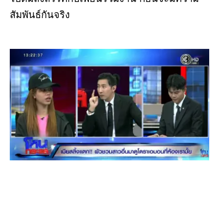
สัมพันธ์กันจริง