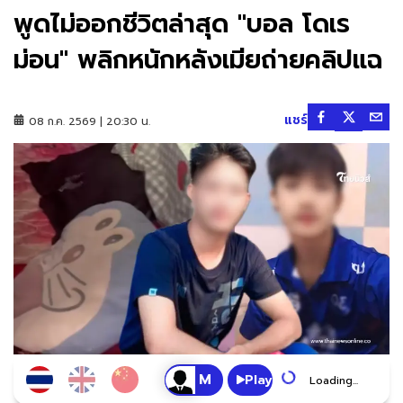
พูดไม่ออกชีวิตล่าสุด "บอล โดเร
ม่อน" พลิกหนักหลังเมียถ่ายคลิปแฉ
แชร์
08 ก.ค. 2569 | 20:30 น.
Play
Loading...