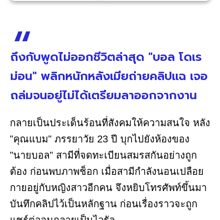
ถึงกับพูดไม่ออกชีวิตล่าสุด "บอล โดเร
ม่อน" พลิกหนักหลังเมียถ่ายคลิปแฉ เจอ
ถล่มจนอยู่ไม่ได้เตรียมลาออกจากงาน
กลายเป็นประเด็นร้อนที่สังคมให้ความสนใจ หลัง
"คุณแบม" ภรรยาวัย 23 ปี บุกไปยังห้องของ
"นายบอล" สามีที่จดทะเบียนสมรสกันอย่างถูก
ต้อง ก่อนพบภาพช็อก เมื่อสามีกำลังนอนเปลือย
กายอยู่กับหญิงสาวอีกคน จึงหยิบโทรศัพท์ขึ้นมา
บันทึกคลิปไว้เป็นหลักฐาน ก่อนเรื่องราวจะถูก