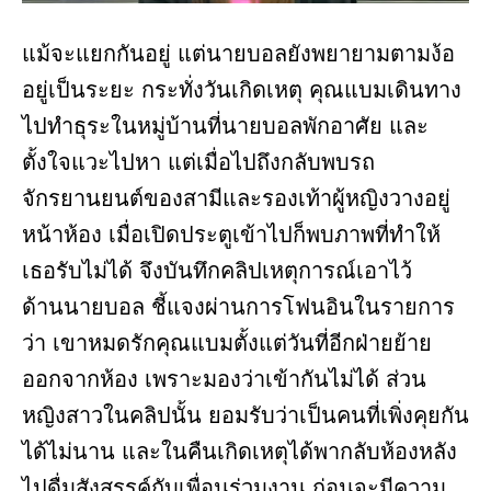
แม้จะแยกกันอยู่ แต่นายบอลยังพยายามตามง้อ
อยู่เป็นระยะ กระทั่งวันเกิดเหตุ คุณแบมเดินทาง
ไปทำธุระในหมู่บ้านที่นายบอลพักอาศัย และ
ตั้งใจแวะไปหา แต่เมื่อไปถึงกลับพบรถ
จักรยานยนต์ของสามีและรองเท้าผู้หญิงวางอยู่
หน้าห้อง เมื่อเปิดประตูเข้าไปก็พบภาพที่ทำให้
เธอรับไม่ได้ จึงบันทึกคลิปเหตุการณ์เอาไว้
ด้านนายบอล ชี้แจงผ่านการโฟนอินในรายการ
ว่า เขาหมดรักคุณแบมตั้งแต่วันที่อีกฝ่ายย้าย
ออกจากห้อง เพราะมองว่าเข้ากันไม่ได้ ส่วน
หญิงสาวในคลิปนั้น ยอมรับว่าเป็นคนที่เพิ่งคุยกัน
ได้ไม่นาน และในคืนเกิดเหตุได้พากลับห้องหลัง
ไปดื่มสังสรรค์กับเพื่อนร่วมงาน ก่อนจะมีความ