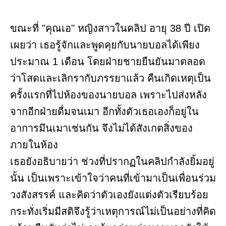
ขณะที่ "คุณเอ" หญิงสาวในคลิป อายุ 38 ปี เปิด
เผยว่า เธอรู้จักและพูดคุยกับนายบอลได้เพียง
ประมาณ 1 เดือน โดยฝ่ายชายยืนยันมาตลอด
ว่าโสดและเลิกรากับภรรยาแล้ว คืนเกิดเหตุเป็น
ครั้งแรกที่ไปห้องของนายบอล เพราะไปส่งหลัง
จากอีกฝ่ายดื่มจนเมา อีกทั้งตัวเธอเองก็อยู่ใน
อาการมึนเมาเช่นกัน จึงไม่ได้สังเกตสิ่งของ
ภายในห้อง
เธอยังอธิบายว่า ช่วงที่ปรากฏในคลิปกำลังยิ้มอยู่
นั้น เป็นเพราะเข้าใจว่าคนที่เข้ามาเป็นเพื่อนร่วม
วงสังสรรค์ และคิดว่าตัวเองยังแต่งตัวเรียบร้อย
กระทั่งเริ่มมีสติจึงรู้ว่าเหตุการณ์ไม่เป็นอย่างที่คิด