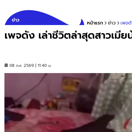
ข่าว
หน้าแรก
ข่าว
เพจดั
เพจดัง เล่าชีวิตล่าสุดสาวเมีย
08 ก.ค. 2569 | 11:40 น.