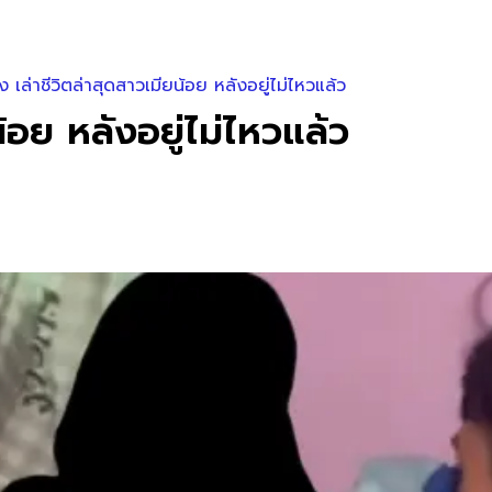
ง เล่าชีวิตล่าสุดสาวเมียน้อย หลังอยู่ไม่ไหวแล้ว
น้อย หลังอยู่ไม่ไหวแล้ว