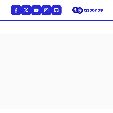
ตรวจหวย