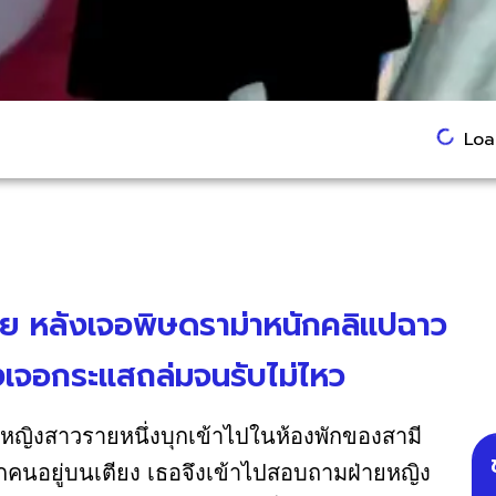
Load
น้อย หลังเจอพิษดราม่าหนักคลิแปฉาว
งเจอกระแสถล่มจนรับไม่ไหว
่อหญิงสาวรายหนึ่งบุกเข้าไปในห้องพักของสามี
คนอยู่บนเตียง เธอจึงเข้าไปสอบถามฝ่ายหญิง