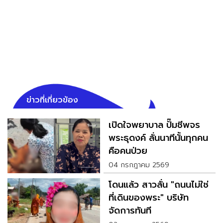
ข่าวที่เกี่ยวข้อง
เปิดใจพยาบาล ปั๊มชีพจร
พระธุดงค์ ลั่นนาทีนั้นทุกคน
คือคนป่วย
04 กรกฎาคม 2569
โดนแล้ว สาวลั่น "ถนนไม่ใช่
ที่เดินของพระ" บริษัท
จัดการทันที