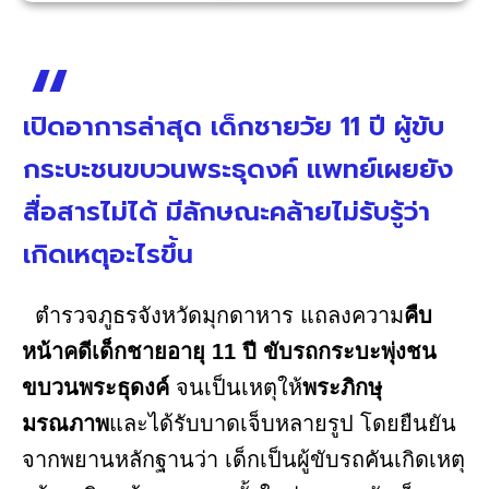
เปิดอาการล่าสุด เด็กชายวัย 11 ปี ผู้ขับ
กระบะชนขบวนพระธุดงค์ แพทย์เผยยัง
สื่อสารไม่ได้ มีลักษณะคล้ายไม่รับรู้ว่า
เกิดเหตุอะไรขึ้น
ตำรวจภูธรจังหวัดมุกดาหาร แถลงความ
คืบ
หน้าคดีเด็กชายอายุ 11 ปี ขับรถกระบะพุ่งชน
ขบวนพระธุดงค์
จนเป็นเหตุให้
พระภิกษุ
มรณภาพ
และได้รับบาดเจ็บหลายรูป โดยยืนยัน
จากพยานหลักฐานว่า เด็กเป็นผู้ขับรถคันเกิดเหตุ