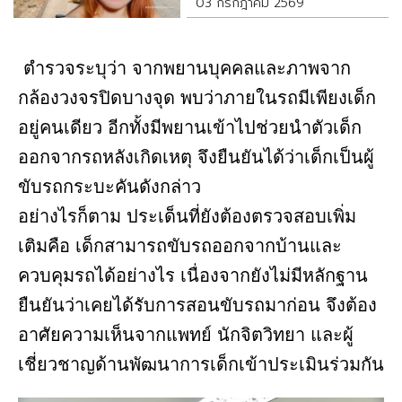
03 กรกฎาคม 2569
ตำรวจระบุว่า จากพยานบุคคลและภาพจาก
กล้องวงจรปิดบางจุด พบว่าภายในรถมีเพียงเด็ก
อยู่คนเดียว อีกทั้งมีพยานเข้าไปช่วยนำตัวเด็ก
ออกจากรถหลังเกิดเหตุ จึงยืนยันได้ว่าเด็กเป็นผู้
ขับรถกระบะคันดังกล่าว
อย่างไรก็ตาม ประเด็นที่ยังต้องตรวจสอบเพิ่ม
เติมคือ เด็กสามารถขับรถออกจากบ้านและ
ควบคุมรถได้อย่างไร เนื่องจากยังไม่มีหลักฐาน
ยืนยันว่าเคยได้รับการสอนขับรถมาก่อน จึงต้อง
อาศัยความเห็นจากแพทย์ นักจิตวิทยา และผู้
เชี่ยวชาญด้านพัฒนาการเด็กเข้าประเมินร่วมกัน