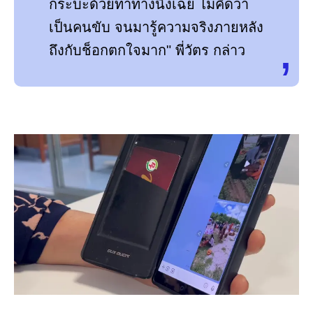
กระบะด้วยท่าทางนิ่งเฉย ไม่คิดว่า
เป็นคนขับ จนมารู้ความจริงภายหลัง
ถึงกับช็อกตกใจมาก" พี่วัตร กล่าว