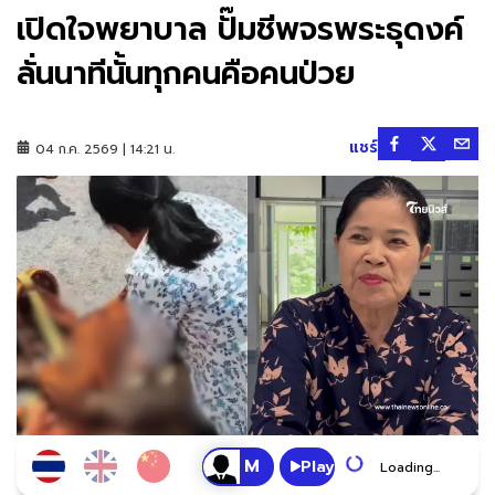
เปิดใจพยาบาล ปั๊มชีพจรพระธุดงค์
ลั่นนาทีนั้นทุกคนคือคนป่วย
แชร์
04 ก.ค. 2569 | 14:21 น.
Play
Loading...