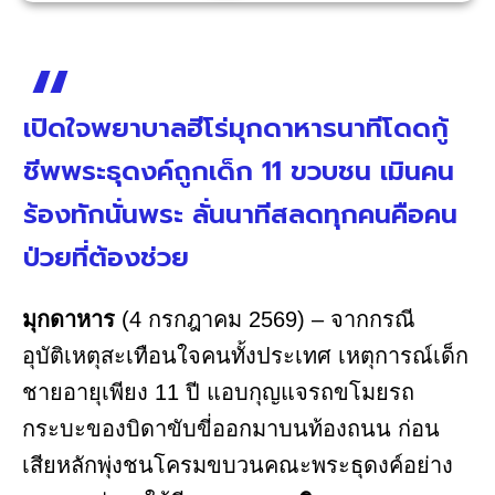
เปิดใจพยาบาลฮีโร่มุกดาหารนาทีโดดกู้
ชีพพระธุดงค์ถูกเด็ก 11 ขวบชน เมินคน
ร้องทักนั่นพระ ลั่นนาทีสลดทุกคนคือคน
ป่วยที่ต้องช่วย
มุกดาหาร
(4 กรกฎาคม 2569) – จากกรณี
อุบัติเหตุสะเทือนใจคนทั้งประเทศ เหตุการณ์เด็ก
ชายอายุเพียง 11 ปี แอบกุญแจรถขโมยรถ
กระบะของบิดาขับขี่ออกมาบนท้องถนน ก่อน
เสียหลักพุ่งชนโครมขบวนคณะพระธุดงค์อย่าง