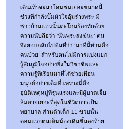
เดินเท้าจะมาโดนชนเยอะขนาดนี้
ช่วงที่กำลังปั๊มหัวใจอุ้มร่างพระ มี
ชาวบ้านแถวนั้นตะโกนร้องทักด้วย
ความนับถือว่า ‘นั่นพระสงฆ์นะ’ ตน
จึงตอบกลับไปทันทีว่า ‘นาทีนี้ท่านคือ
คนป่วย’ สำหรับตนไม่มีการแบ่งแยก
รู้สึกภูมิใจอย่างยิ่งในวิชาชีพและ
ความรู้ที่เรียนมาที่ได้ช่วยเพื่อน
มนุษย์อย่างเต็มที่ เพราะนี่คือ
อุบัติเหตุหมู่ที่รุนแรงและมีผู้บาดเจ็บ
ล้มตายเยอะที่สุดในชีวิตการเป็น
พยาบาล ส่วนตัวเด็ก 11 ขวบนั้น
ตอนแรกตนเห็นน้องเดินขึ้นลงท้าย