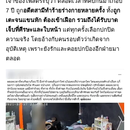
เจ้าของโพสต์ระบุว่า ตลอดเวลาที่คบกันมาเกือบ
7 ปี ถูก
อดีตสามีทำร้ายร่างกายหลายครั้ง
ทั้ง
ถูก
เตะจนแขนหัก ต้องเข้าเฝือก รวมถึงได้รับบาด
เจ็บที่ศีรษะและใบหน้า
แต่ทุกครั้งเลือกปกปิด
ความจริง โดยอ้างกับคนรอบตัวว่าเกิดจาก
อุบัติเหตุ เพราะยังรักและคอยปกป้องอีกฝ่ายมา
ตลอด