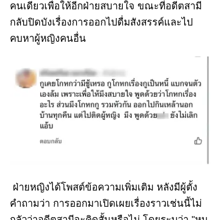
คนเดียวเพื่อให้อีกฝ่ายสบายใจ ขณะที่อดีตสามี
กลับปิดบังเรื่องการออกไปดื่มสังสรรค์และไป
คบหาผู้หญิงคนอื่น
ฝ่ายหญิงได้โพสต์ข้อความเพิ่มเติม หลังมีผู้ตั้ง
คำถามว่า การออกมาเปิดเผยเรื่องราวเช่นนี้ไม่
กลัวว่าอดีตสามีจะคิดสั้นหรือไม่ โดยระบุว่า "หนู