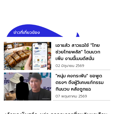
ข่าวที่เกี่ยวข้อง
เอาแล้ว สาวแฉใช้ "ไทย
ช่วยไทยพลัส" โดนบวก
เพิ่ม งานนี้เมนต์สนั่น
02 มิถุนายน 2569
"หนุ่ม คงกระพัน" ขอพูด
ตรงๆ ถึงผู้วิเศษแก้กรรม
กินบวบ หลังถูกแฉ
07 พฤษภาคม 2569