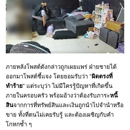
ภายหลังโพสต์ดังกล่าวถูกเผยแพร่ ฝ่ายชายได้
ออกมาโพสต์ชี้แจง โดยยอมรับว่า "
ผิดตรงที่
ทำร้าย
" แต่ระบุว่า ไม่มีใครรู้ปัญหาที่เกิดขึ้น
ภายในครอบครัว พร้อมอ้างว่าต้องรับภาระ
หนี้
สิน
จากการที่ทรัพย์สินและเงินถูกนำไปจำนำหรือ
ขาย ทั้งที่ตนไม่เคยรับรู้ และต้องเผชิญกับคำ
โกหกซ้ำ ๆ