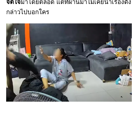
จิตใจ
มาโดยตลอด แต่ที่ผ่านมาไม่เคยนำเรื่องดัง
กล่าวไปบอกใคร