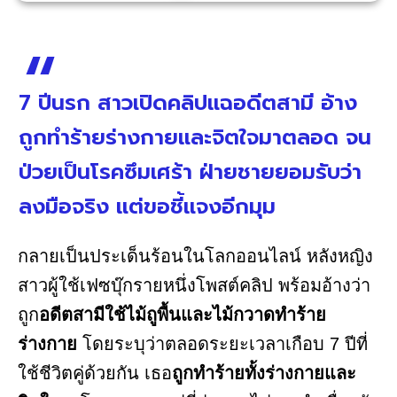
7 ปีนรก สาวเปิดคลิปแฉอดีตสามี อ้าง
ถูกทำร้ายร่างกายและจิตใจมาตลอด จน
ป่วยเป็นโรคซึมเศร้า ฝ่ายชายยอมรับว่า
ลงมือจริง แต่ขอชี้แจงอีกมุม
กลายเป็นประเด็นร้อนในโลกออนไลน์ หลังหญิง
สาวผู้ใช้เฟซบุ๊กรายหนึ่งโพสต์คลิป พร้อมอ้างว่า
ถูก
อดีตสามีใช้ไม้ถูพื้นและไม้กวาดทำร้าย
ร่างกาย
โดยระบุว่าตลอดระยะเวลาเกือบ 7 ปีที่
ใช้ชีวิตคู่ด้วยกัน เธอ
ถูกทำร้ายทั้งร่างกายและ