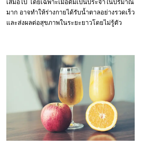
เสมอไป โดยเฉพาะเมื่อดื่มเป็นประจำในปริมาณ
มาก อาจทำให้ร่างกายได้รับน้ำตาลอย่างรวดเร็ว
และส่งผลต่อสุขภาพในระยะยาวโดยไม่รู้ตัว