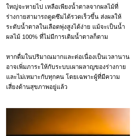
ใหญ่จะหายไป เหลือเพียงน้ำตาลจากผลไม้ที่
ร่างกายสามารถดูดซึมได้รวดเร็วขึ้น ส่งผลให้
ระดับน้ำตาลในเลือดพุ่งสูงได้ง่าย แม้จะเป็นน้ำ
ผลไม้ 100% ที่ไม่มีการเติมน้ำตาลก็ตาม
หากดื่มในปริมาณมากและต่อเนื่องเป็นเวลานาน
อาจเพิ่มภาระให้กับระบบเผาผลาญของร่างกาย
และไม่เหมาะกับทุกคน โดยเฉพาะผู้ที่มีความ
เสี่ยงด้านสุขภาพอยู่แล้ว