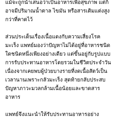
แม้จะถูกนำเสนอว่าเป็นอาหารเพื่อสุขภาพ แต่ก็
อาจมีปริมาณน้ำตาล ไขมัน หรือสารเติมแต่งสูง
กว่าที่คาดไว้
ส่วนประเด็นเรื่องเนื้อแดงกับความเสี่ยงโรค
มะเร็ง แพทย์มองว่าปัญหาไม่ได้อยู่ที่อาหารชนิด
ใดชนิดหนึ่งเพียงอย่างเดียว แต่ขึ้นอยู่กับรูปแบบ
การรับประทานอาหารโดยรวมในชีวิตประจำวัน
เนื่องจากเคยพบผู้ป่วยบางรายที่งดเนื้อสัตว์เป็น
เวลานานเพราะกลัวมะเร็ง สุดท้ายกลับประสบ
ปัญหาภาวะมวลกล้ามเนื้อน้อยและขาดสาร
อาหาร
แพทย์จึงแนะนำให้รับประทานอาหารอย่าง