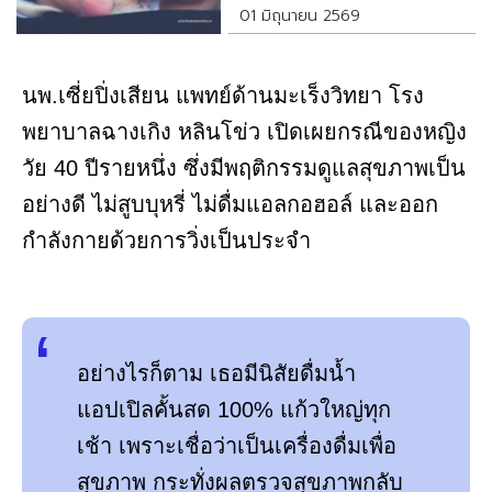
01 มิถุนายน 2569
นพ.เซี่ยปิ่งเสียน แพทย์ด้านมะเร็งวิทยา โรง
พยาบาลฉางเกิง หลินโข่ว เปิดเผยกรณีของหญิง
วัย 40 ปีรายหนึ่ง ซึ่งมีพฤติกรรมดูแลสุขภาพเป็น
อย่างดี ไม่สูบบุหรี่ ไม่ดื่มแอลกอฮอล์ และออก
กำลังกายด้วยการวิ่งเป็นประจำ
อย่างไรก็ตาม เธอมีนิสัยดื่มน้ำ
แอปเปิลคั้นสด 100% แก้วใหญ่ทุก
เช้า เพราะเชื่อว่าเป็นเครื่องดื่มเพื่อ
สุขภาพ กระทั่งผลตรวจสุขภาพกลับ