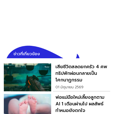
ข่าวที่เกี่ยวข้อง
เสียชีวิตสลดยกครัว 4 ศพ
ทริปพักผ่อนกลายเป็น
โศกนาฏกรรม
01 มิถุนายน 2569
พ่อแม่มือใหม่เลี้ยงลูกตาม
AI 1 เดือนผ่านไป ผลลัพธ์
ทำหมอยังตกใจ