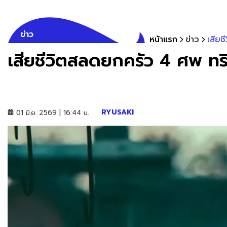
ข่าว
หน้าแรก
ข่าว
เสีย
เสียชีวิตสลดยกครัว 4 ศพ ท
RYUSAKI
01 มิ.ย. 2569 | 16:44 น.