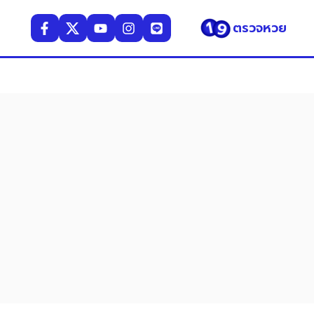
ตรวจหวย