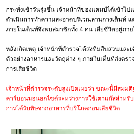
กระทั่งเช้าวันรุ่งขึ้น เจ้าหน้าที่ของแคมป์ได้เข้าไป
ดำเนินการทำความสะอาดบริเวณลานกางเต็นท์ แต่ก
ภายในเต็นท์จึงพบสมาชิกทั้ง 4 คน เสียชีวิตอยู่ภา
หลังเกิดเหตุ เจ้าหน้าที่ตำรวจได้ส่งทีมสืบสวนและเจ้
ตัวอย่างอาหารและวัตถุต่าง ๆ ภายในเต็นท์ส่งตรวจท
การเสียชีวิต
เจ้าหน้าที่ตำรวจระดับสูงเปิดเผยว่า ขณะนี้มีสมมต
คาร์บอนมอนอกไซด์ระหว่างการใช้เตาแก๊สสำหรับป
การได้รับพิษจากอาหารที่บริโภคก่อนเสียชีวิต