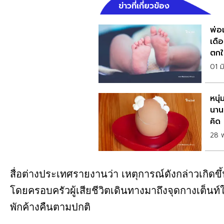
ข่าวที่เกี่ยวข้อง
พ่อแ
เดื
ตกใ
01 ม
หนุ
นาน
คิด
28 
สื่อต่างประเทศรายงานว่า เหตุการณ์ดังกล่าวเกิด
โดยครอบครัวผู้เสียชีวิตเดินทางมาถึงจุดกางเต็นท์
พักค้างคืนตามปกติ