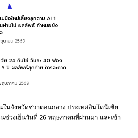
ม่มือใหม่เลี้ยงลูกตาม AI 1
อนผ่านไป ผลลัพธ์ ทำหมอยัง
จ
ิถุนายน 2569
่มวัย 24 กินไข่ วันละ 40 ฟอง
 5 ปี ผลลัพธ์สุดท้าย ใครจะคาด
พฤษภาคม 2569
ขึ้นในจังหวัดชวาตอนกลาง ประเทศอินโดนีเซีย
ในช่วงเย็นวันที่ 26 พฤษภาคมที่ผ่านมา และเข้า