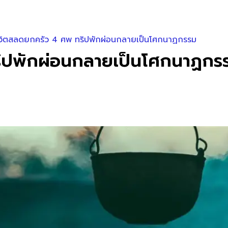
ชีวิตสลดยกครัว 4 ศพ ทริปพักผ่อนกลายเป็นโศกนาฏกรรม
ริปพักผ่อนกลายเป็นโศกนาฏกร