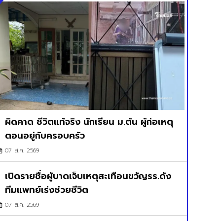
ผิดคาด ชีวิตแท้จริง นักเรียน ม.ต้น ผู้ก่อเหตุ
ตอนอยู่กับครอบครัว
07 ส.ค. 2569
เปิดรายชื่อผู้บาดเจ็บเหตุสะเทือนขวัญรร.ดัง
ทีมแพทย์เร่งช่วยชีวิต
07 ส.ค. 2569