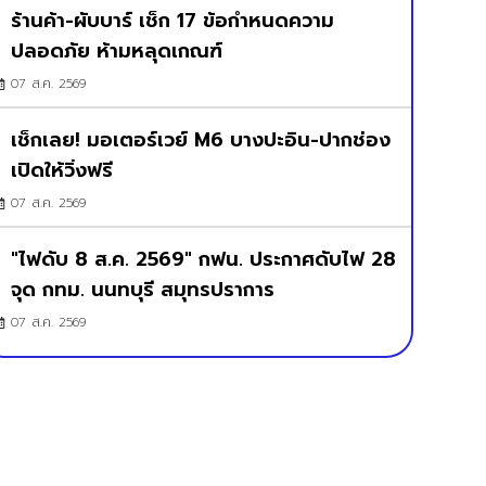
ร้านค้า-ผับบาร์ เช็ก 17 ข้อกำหนดความ
ปลอดภัย ห้ามหลุดเกณฑ์
07 ส.ค. 2569
เช็กเลย! มอเตอร์เวย์ M6 บางปะอิน-ปากช่อง
เปิดให้วิ่งฟรี
07 ส.ค. 2569
"ไฟดับ 8 ส.ค. 2569" กฟน. ประกาศดับไฟ 28
จุด กทม. นนทบุรี สมุทรปราการ
07 ส.ค. 2569