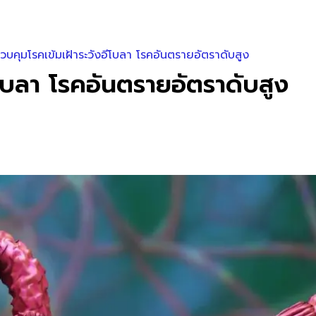
บคุมโรคเข้มเฝ้าระวังอีโบลา โรคอันตรายอัตราดับสูง
โบลา โรคอันตรายอัตราดับสูง