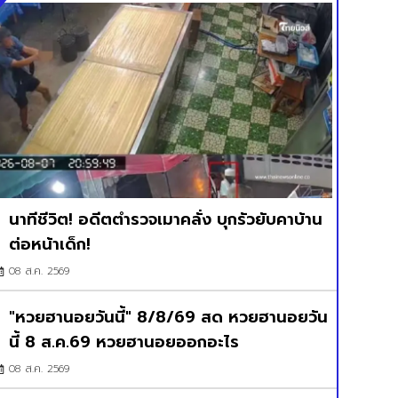
นาทีชีวิต! อดีตตำรวจเมาคลั่ง บุกรัวยับคาบ้าน
ต่อหน้าเด็ก!
08 ส.ค. 2569
"หวยฮานอยวันนี้" 8/8/69 สด หวยฮานอยวัน
นี้ 8 ส.ค.69 หวยฮานอยออกอะไร
08 ส.ค. 2569