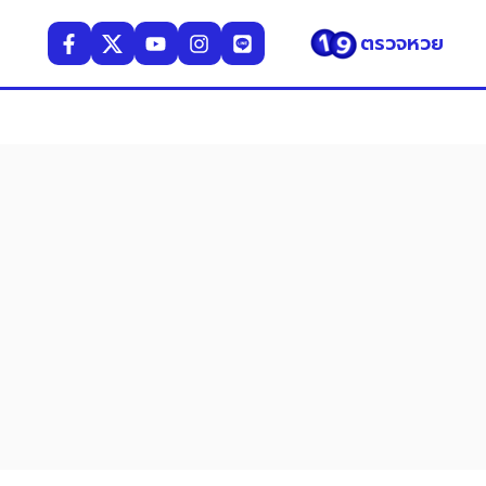
ตรวจหวย