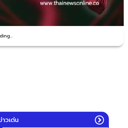
ing...
ข่าวเด่น