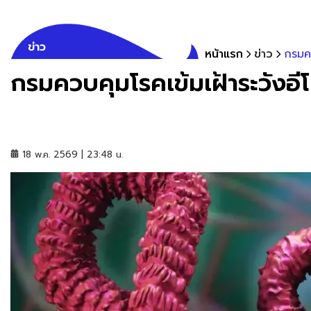
ข่าว
หน้าแรก
ข่าว
กรมคว
กรมควบคุมโรคเข้มเฝ้าระวังอี
18 พ.ค. 2569 | 23:48 น.