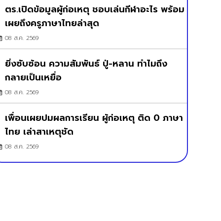
ตร.เปิดข้อมูลผู้ก่อเหตุ ชอบเล่นกีฬาอะไร พร้อม
เผยถึงครูภาษาไทยล่าสุด
08 ส.ค. 2569
ยิ่งซับซ้อน ความสัมพันธ์ ปู่-หลาน ทำไมถึง
กลายเป็นเหยื่อ
08 ส.ค. 2569
เพื่อนเผยปมผลการเรียน ผู้ก่อเหตุ ติด 0 ภาษา
ไทย เล่าสาเหตุชัด
08 ส.ค. 2569