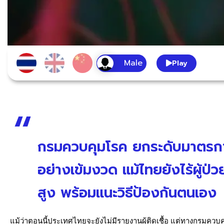
Play
กรมควบคุมโรค ยกระดับมาตรการเ
อย่างเข้มงวด แม้ไทยยังไร้ผู้ป่
สูง พร้อมแนะวิธีป้องกันตนเอง
แม้ว่าตอนนี้ประเทศไทยจะยังไม่มีรายงานผู้ติดเชื้อ แต่ทางกรมควบ