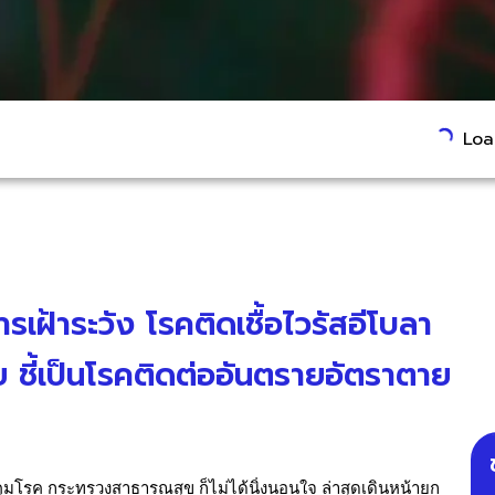
Load
ฝ้าระวัง โรคติดเชื้อไวรัสอีโบลา
วย ชี้เป็นโรคติดต่ออันตรายอัตราตาย
คุมโรค กระทรวงสาธารณสุข ก็ไม่ได้นิ่งนอนใจ ล่าสุดเดินหน้ายก