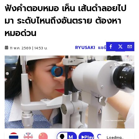
ฟังคำตอบหมอ เห็น เส้นดำลอยไป
มา ระดับไหนถึงอันตราย ต้องหา
หมอด่วน
RYUSAKI
แชร์
11 พ.ค. 2569 | 14:53 น.
Play
Loading...