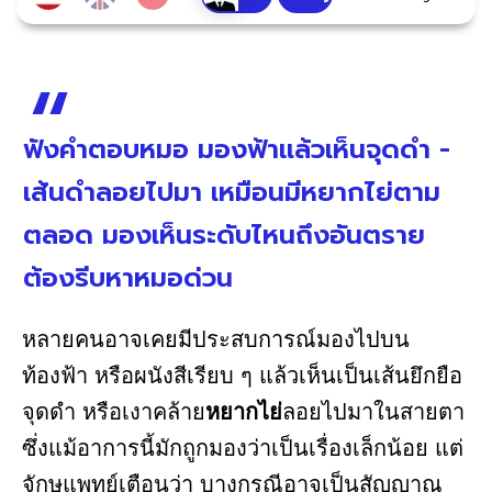
ฟังคำตอบหมอ มองฟ้าแล้วเห็นจุดดำ -
เส้นดำลอยไปมา เหมือนมีหยากไย่ตาม
ตลอด มองเห็นระดับไหนถึงอันตราย
ต้องรีบหาหมอด่วน
หลายคนอาจเคยมีประสบการณ์มองไปบน
ท้องฟ้า หรือผนังสีเรียบ ๆ แล้วเห็นเป็นเส้นยึกยือ
จุดดำ หรือเงาคล้าย
หยากไย่
ลอยไปมาในสายตา
ซึ่งแม้อาการนี้มักถูกมองว่าเป็นเรื่องเล็กน้อย แต่
จักษุแพทย์เตือนว่า บางกรณีอาจเป็นสัญญาณ