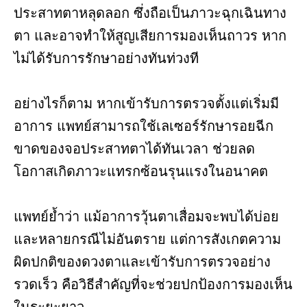
ประสาทตาหลุดลอก ซึ่งถือเป็นภาวะฉุกเฉินทาง
ตา และอาจทำให้สูญเสียการมองเห็นถาวร หาก
ไม่ได้รับการรักษาอย่างทันท่วงที
อย่างไรก็ตาม หากเข้ารับการตรวจตั้งแต่เริ่มมี
อาการ แพทย์สามารถใช้เลเซอร์รักษารอยฉีก
ขาดของจอประสาทตาได้ทันเวลา ช่วยลด
โอกาสเกิดภาวะแทรกซ้อนรุนแรงในอนาคต
แพทย์ย้ำว่า แม้อาการวุ้นตาเสื่อมจะพบได้บ่อย
และหลายกรณีไม่อันตราย แต่การสังเกตความ
ผิดปกติของดวงตาและเข้ารับการตรวจอย่าง
รวดเร็ว คือวิธีสำคัญที่จะช่วยปกป้องการมองเห็น
ในระยะยาว