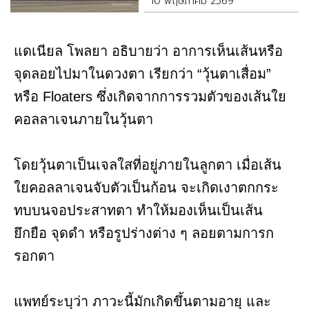
10 พฤษภาคม 2569
แดเนียล โพลยา อธิบายว่า อาการเห็นเส้นหรือ
จุดลอยไปมาในดวงตา เรียกว่า “วุ้นตาเสื่อม”
หรือ Floaters ซึ่งเกิดจากการรวมตัวของเส้นใย
คอลลาเจนภายในวุ้นตา
โดยวุ้นตาเป็นเจลใสที่อยู่ภายในลูกตา เมื่อเส้น
ใยคอลลาเจนจับตัวเป็นก้อน จะเกิดเงาตกกระ
ทบบนจอประสาทตา ทำให้มองเห็นเป็นเส้น
ยึกยือ จุดดำ หรือรูปร่างต่าง ๆ ลอยตามการก
รอกตา
แพทย์ระบุว่า ภาวะนี้มักเกิดขึ้นตามอายุ และ