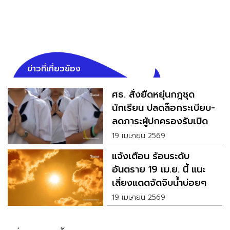
ข่าวที่เกี่ยวข้อง
ศธ. สั่งยืดหยุ่นกฎชุด
นักเรียน ปลดล็อกระเบียบ-
ลดภาระผู้ปกครองรับเปิด
เทอมนี้
19 เมษายน 2569
แจ้งเตือน ร้อนระดับ
อันตราย 19 เม.ย. นี้ แนะ
เลี่ยงแดดจัดจิบน้ำบ่อยๆ
19 เมษายน 2569