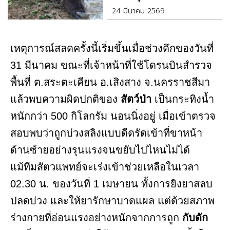
24 มีนาคม 2569
เหตุการณ์สลดครั้งนี้เริ่มขึ้นเมื่อช่วงดึกของวันที่
31 มีนาคม ขณะที่เจ้าหน้าที่ใช้โดรนบินสำรวจ
พื้นที่ ต.สระตะเคียน อ.เสิงสาง จ.นครราชสีมา
แล้วพบความผิดปกติของ
สัตว์ป่า
เป็นกระทิงน้ำ
หนักกว่า 500 กิโลกรัม นอนนิ่งอยู่ เมื่อเข้าตรวจ
สอบพบว่าถูกบ่วงสลิงแบบดีดรัดเข้าที่ขาหน้า
ด้านซ้ายอย่างรุนแรงจนขยับไปไหนไม่ได้
แม้ทีมสัตวแพทย์จะเร่งเข้าช่วยเหลือในเวลา
02.30 น. ของวันที่ 1 เมษายน ทั้งการยิงยาสลบ
ปลดบ่วง และให้ยารักษาบาดแผล แต่ด้วยสภาพ
ร่างกายที่อ่อนแรงอย่างหนักจากการถูก
กับดัก