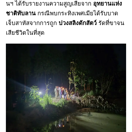
นฯ ได้รับรายงานความสูญเสียจาก
อุทยานแห่ง
ชาติทับลาน
กรณีพบกระทิงเพศเมียได้รับบาด
เจ็บสาหัสจากการถูก
บ่วงสลิงดักสัตว์
รัดที่ขาจน
เสียชีวิตในที่สุด