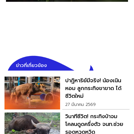
ข่าวที่เกี่ยวข้อง
ปาฏิหาริย์มีจริง! น้องเนิน
หอม ลูกกระทิงขาขาด ได้
ชีวิตใหม่
27 มีนาคม 2569
วินาทีชีวิต! กระทิงป่าจม
โคลนดูดครึ่งตัว จนท.ช่วย
รอดหวุดหวิด