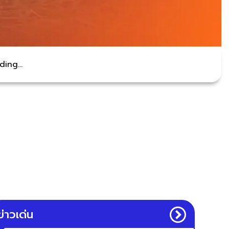
ing...
ข่าวเด่น