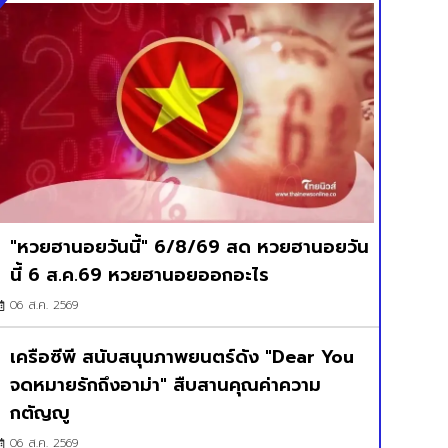
"หวยฮานอยวันนี้" 6/8/69 สด หวยฮานอยวัน
นี้ 6 ส.ค.69 หวยฮานอยออกอะไร
06 ส.ค. 2569
เครือซีพี สนับสนุนภาพยนตร์ดัง "Dear You
จดหมายรักถึงอาม่า" สืบสานคุณค่าความ
กตัญญู
06 ส.ค. 2569