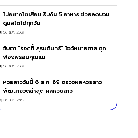
ไม่อยากไตเสื่อม รีบกิน 5 อาหาร ช่วยลดบวม
ดูแลไตได้ทุกวัน
06 ส.ค. 2569
จับตา "ร็อคกี้ สุรบดินทร์" โชว์หมายศาล ถูก
ฟ้องพร้อมคุณแม่
06 ส.ค. 2569
หวยลาววันนี้ 6 ส.ค. 69 ตรวจผลหวยลาว
พัฒนางวดล่าสุด ผลหวยลาว
06 ส.ค. 2569