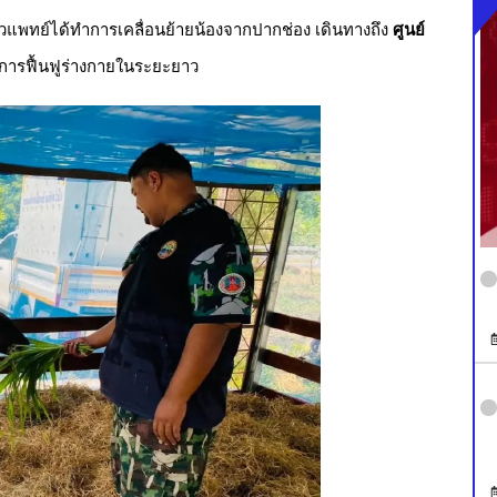
สัตวแพทย์ได้ทำการเคลื่อนย้ายน้องจากปากช่อง เดินทางถึง
ศูนย์
บวนการฟื้นฟูร่างกายในระยะยาว