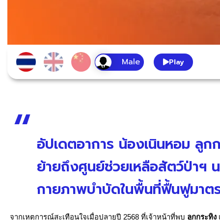
Play
อัปเดตอาการ น้องเนินหอม ลูกก
ย้ายถึงศูนย์ช่วยเหลือสัตว์ป่า
กายภาพบำบัดในพื้นที่ฟื้นฟูมาต
จากเหตุการณ์สะเทือนใจเมื่อปลายปี 2568 ที่เจ้าหน้าที่พบ
ลูกกระทิง
เ