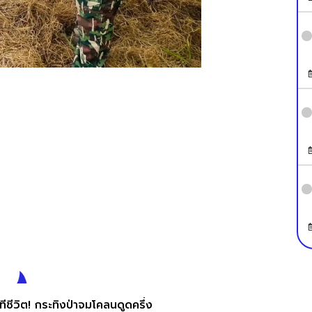
ทีชีวิต! กระทิงป่าจมโคลนดูดครึ่ง