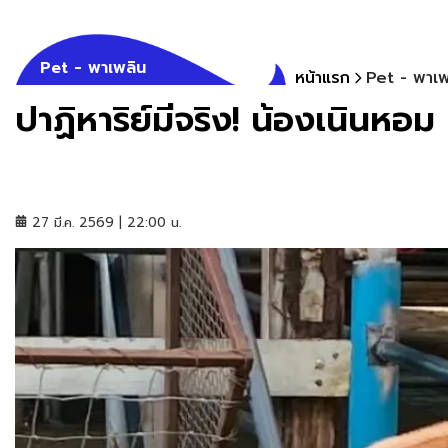
Pet - พาเพลิน
หน้าแรก
Pet - พาเพ
ปาฏิหาริย์มีจริง! น้องเนินหอม
27 มี.ค. 2569 | 22:00 น.