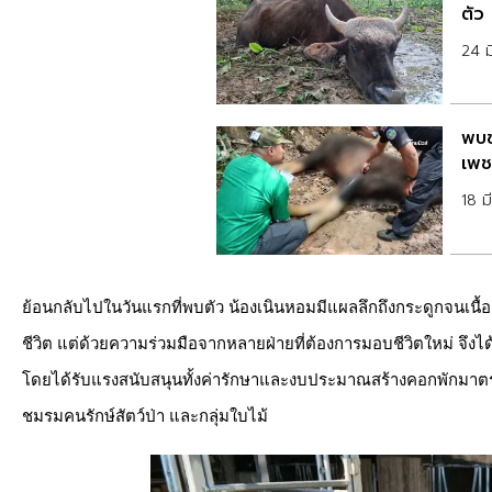
ตัว
24 
พบซ
เพชร
18 
ย้อนกลับไปในวันแรกที่พบตัว น้องเนินหอมมีแผลลึกถึงกระดูกจนเนื้
ชีวิต แต่ด้วยความร่วมมือจากหลายฝ่ายที่ต้องการมอบชีวิตใหม่ จึงไ
โดยได้รับแรงสนับสนุนทั้งค่ารักษาและงบประมาณสร้างคอกพักมาต
ชมรมคนรักษ์สัตว์ป่า และกลุ่มใบไม้