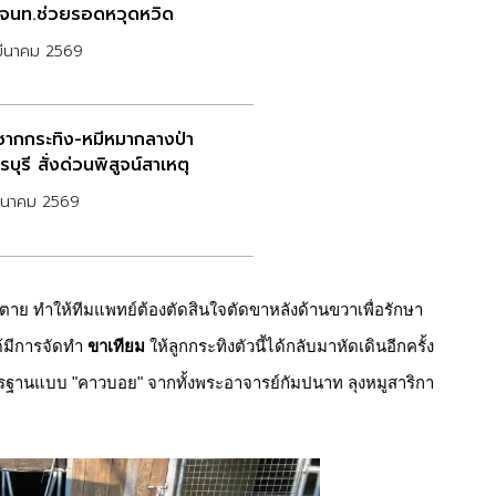
 จนท.ช่วยรอดหวุดหวิด
มีนาคม 2569
ากกระทิง-หมีหมากลางป่า
บุรี สั่งด่วนพิสูจน์สาเหตุ
มีนาคม 2569
อตาย ทำให้ทีมแพทย์ต้องตัดสินใจตัดขาหลังด้านขวาเพื่อรักษา
ด้มีการจัดทำ
ขาเทียม
ให้ลูกกระทิงตัวนี้ได้กลับมาหัดเดินอีกครั้ง
รฐานแบบ "คาวบอย" จากทั้งพระอาจารย์กัมปนาท ลุงหมูสาริกา