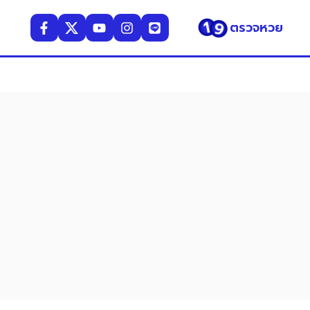
ตรวจหวย