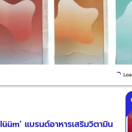
Load
lüüm’ แบรนด์อาหารเสริมวิตามิน