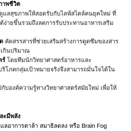
ภาพชีวิต
แลสุขภาพให้สอดรับกับไลฟ์สไตล์คนยุคใหม่ ที่
้ง่ายขึ้นรวมถึงลดการรับประทานอาหารเสริม
าด
คัดสรรสารที่ช่วยเสริมสร้างการดูดซึมของสาร
รเกินปริมาณ
ร์
โดยทีมนักวิทยาศาสตร์อาหารและ
ริโภคกลุ่มเป้าหมายจริงจึงสามารถมั่นใจได้ใน
ับองค์ความรู้ทางวิทยาศาสตร์สมัยใหม่ เพื่อให้
และมีพลัง
ดูแลอาการตาล้า สมาธิลดลง หรือ Brain Fog