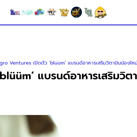
ro Ventures เปิดตัว ‘blüüm’ แบรนด์อาหารเสริมวิตามินน้องใหม
blüüm’ แบรนด์อาหารเสริมวิตา