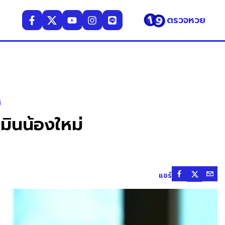
ตรวจหวย
่
มินน้องใหม่
แชร์