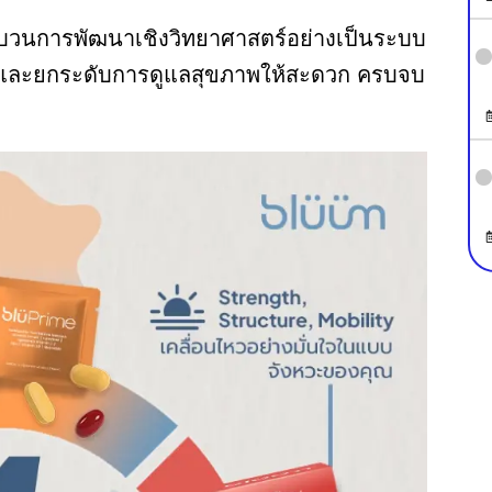
บวนการพัฒนาเชิงวิทยาศาสตร์อย่างเป็นระบบ
ูง และยกระดับการดูแลสุขภาพให้สะดวก ครบจบ