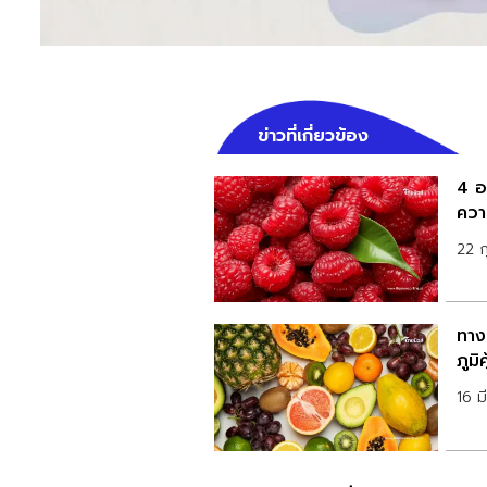
ข่าวที่เกี่ยวข้อง
4 อ
ควา
22 ก
ทาง
ภูมิ
16 