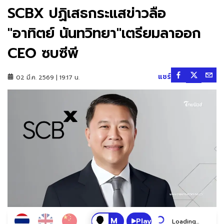
SCBX ปฏิเสธกระแสข่าวลือ
"อาทิตย์ นันทวิทยา"เตรียมลาออก
CEO ซบซีพี
แชร์
02 มี.ค. 2569 | 19:17 น.
Play
Loading...