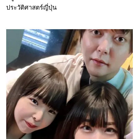
ประวัติศาสตร์ญี่ปุ่น