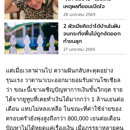
เหตุผลที่ยอมเปิดใจ
28 มกราคม 2569
2 ผัวเมียคิดว่าได้บ้านในฝัน
จนกระทั่งพื้นไม้ถูกงัดออก
ทำขนลุก
27 มกราคม 2569
แต่เมื่อเวลาผ่านไป ความฝันกลับสะดุดอย่าง
รุนแรง วาตานาเบะออกมายอมรับผ่านโซเชียล
ว่า ขณะนี้เขาเผชิญปัญหาการเงินขั้นวิกฤต ราย
ได้จากยูทูบที่เคยทำเงินได้มากกว่า 1 ล้านเยนต่อ
เดือน แทบไม่หลงเหลือ ในขณะที่ค่าใช้จ่ายของ
ครอบครัวยังพุ่งสูงถึงกว่า 800,000 เยนต่อเดือน
ปัญหาไม่ได้หยุดแค่เรื่องเงิน เมื่อภรรยาหลายคน