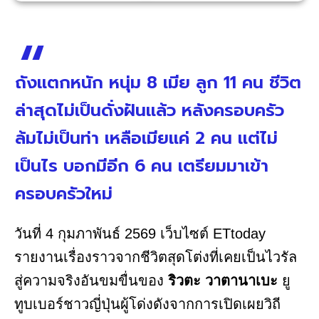
ถังแตกหนัก หนุ่ม 8 เมีย ลูก 11 คน ชีวิต
ล่าสุดไม่เป็นดั่งฝันแล้ว หลังครอบครัว
ล้มไม่เป็นท่า เหลือเมียแค่ 2 คน แต่ไม่
เป็นไร บอกมีอีก 6 คน เตรียมมาเข้า
ครอบครัวใหม่
วันที่ 4 กุมภาพันธ์ 2569 เว็บไซต์ ETtoday
รายงานเรื่องราวจากชีวิตสุดโต่งที่เคยเป็นไวรัล
สู่ความจริงอันขมขื่นของ
ริวตะ วาตานาเบะ
ยู
ทูบเบอร์ชาวญี่ปุ่นผู้โด่งดังจากการเปิดเผยวิถี