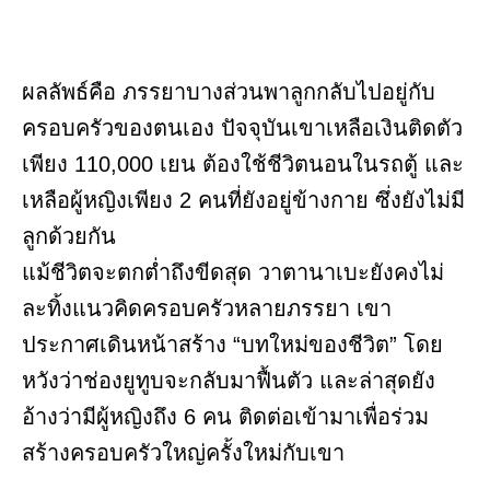
ผลลัพธ์คือ ภรรยาบางส่วนพาลูกกลับไปอยู่กับ
ครอบครัวของตนเอง ปัจจุบันเขาเหลือเงินติดตัว
เพียง 110,000 เยน ต้องใช้ชีวิตนอนในรถตู้ และ
เหลือผู้หญิงเพียง 2 คนที่ยังอยู่ข้างกาย ซึ่งยังไม่มี
ลูกด้วยกัน
แม้ชีวิตจะตกต่ำถึงขีดสุด วาตานาเบะยังคงไม่
ละทิ้งแนวคิดครอบครัวหลายภรรยา เขา
ประกาศเดินหน้าสร้าง “บทใหม่ของชีวิต” โดย
หวังว่าช่องยูทูบจะกลับมาฟื้นตัว และล่าสุดยัง
อ้างว่ามีผู้หญิงถึง 6 คน ติดต่อเข้ามาเพื่อร่วม
สร้างครอบครัวใหญ่ครั้งใหม่กับเขา