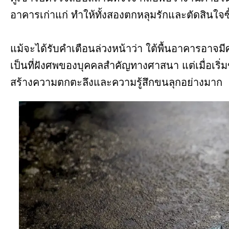
อาคารเก่าแก่ ทำให้ทั้งสองตกหลุมรักและตัดสินใจซื
แม้จะได้รับคำเตือนล่วงหน้าว่า ใต้พื้นอาคารอาจมี
เป็นที่ฝังศพของบุคคลสำคัญทางศาสนา แต่เมื่อเริ่มข
สร้างความตกตะลึงและความรู้สึกขนลุกอย่างมาก