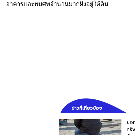
อาคารและพบศพจำนวนมากฝังอยู่ใต้ดิน
ข่าวที่เกี่ยวข้อง
ขอท
ทรั