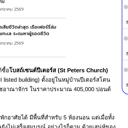
าน
มกราคม 2569
สียชีวิตล่าสุด เรือเฟอร์รี่ล่ม
งทะเล ระดมหาผู้รอดชีวิต
มกราคม 2569
ซื้อ
โบสถ์เซนต์ปีเตอร์ส (St Peters Church)
sted building) ตั้งอยู่ในหมู่บ้านปีเตอร์สโตน
หราชอาณาจักร ในราคาประมาณ 405,000 ปอนด์
าศัยได้ มีพื้นที่สำหรับ 5 ห้องนอน แต่เมื่อทั้ง
ังไม่เสร็จสมบูรณ์ อย่างไรก็ตาม ด้วยเสน่ห์ของ