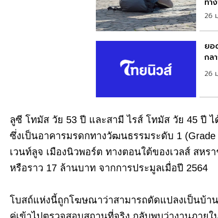
ทำง
26 
ยอดเ
กลา
26 
ลูซี โทมัส วัย 53 ปี และสามี ไรส์ โทมัส วัย 45 ปี ได้
ซึ่งเป็นอาคารมรดกทางวัฒนธรรมระดับ 1 (Grade I li
เวนท์ลูจ เมืองนิวพอร์ต ทางตอนใต้ของเวลส์ ส
หรือราว 17 ล้านบาท จากการประมูลเมื่อปี 2564
โบสถ์แห่งนี้ถูกโฆษณาว่าสามารถดัดแปลงเป็นบ้านพักอ
คู่เข้าไปตรวจสอบสถานที่จริง กลับพบว่างานภายในย