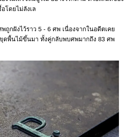
้อโดยไม่ลังเล
ศพถูกฝังไว้ราว 5 - 6 ศพ เนื่องจากในอดีตเคย
ุดพื้นไม้ขึ้นมา ทั้งคู่กลับพบศพมากถึง 83 ศพ