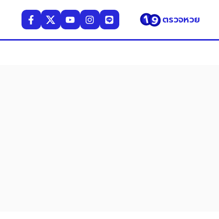
ตรวจหวย