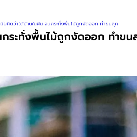
เมียคิดว่าได้บ้านในฝัน จนกระทั่งพื้นไม้ถูกงัดออก ทำขนลุก
จนกระทั่งพื้นไม้ถูกงัดออก ทำขน