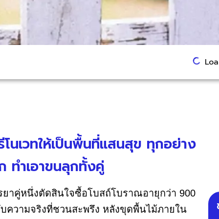
Load
รีโนเวทให้เป็นพื้นที่แสนสุข ทุกอย่าง
ก ทำเอาขนลุกทั้งคู่
รยาคู่หนึ่งตัดสินใจซื้อโบสถ์โบราณอายุกว่า 900
กับความจริงที่ชวนสะพรึง หลังขุดพื้นไม้ภายใน