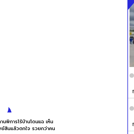
านพิการไร้บ้านโดนแฉ เห็น
พย์สินแล้วตกใจ รวยกว่าคน