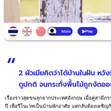
Play
2 ผัวเมียคิดว่าได้บ้านในฝัน หวัง
ดูปกติ จนกระทั่งพื้นไม้ถูกงัดออ
เรื่องราวสุดขนลุกจากประเทศอังกฤษ เมื่อคู่สามีภร
ปี เพื่อรีโนเวทเป็นบ้านพักอาศัย แต่กลับต้องเผชิญ