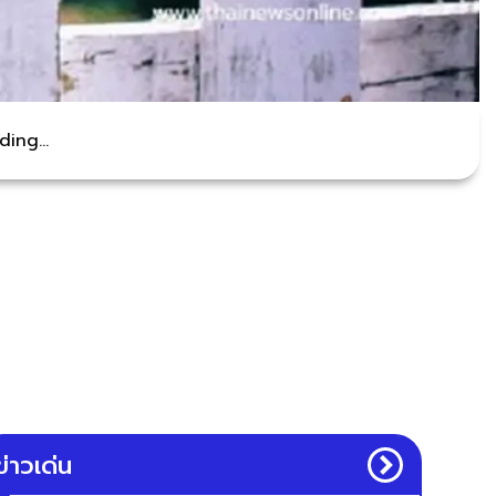
ing...
ข่าวเด่น