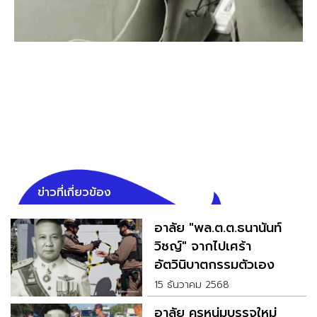
ข่าวที่เกี่ยวข้อง
อาลัย "พล.ต.ต.ธนานันท์
วิชญ์" จากไปเศร้า
อัตวินิบาตกรรมตัวเอง
15 ธันวาคม 2568
อาลัย ครูหนุ่มบรรจุใหม่