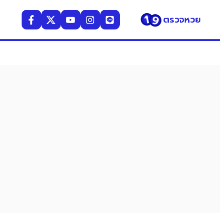
ตรวจหวย