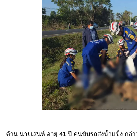
ด้าน นายเสน่ห์ อายุ 41 ปี คนขับรถส่งน้ำแข็ง กล่า