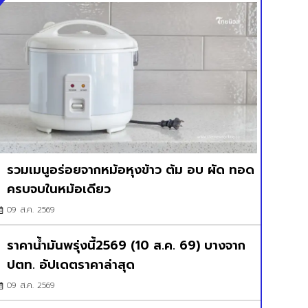
รวมเมนูอร่อยจากหม้อหุงข้าว ต้ม อบ ผัด ทอด
ครบจบในหม้อเดียว
09 ส.ค. 2569
ราคาน้ำมันพรุ่งนี้2569 (10 ส.ค. 69) บางจาก
ปตท. อัปเดตราคาล่าสุด
09 ส.ค. 2569