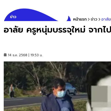
ข่าว
หน้าแรก
ข่าว
อาลัย
อาลัย ครูหนุ่มบรรจุใหม่ จากไป
14 ธ.ค. 2568 | 19:53 น.