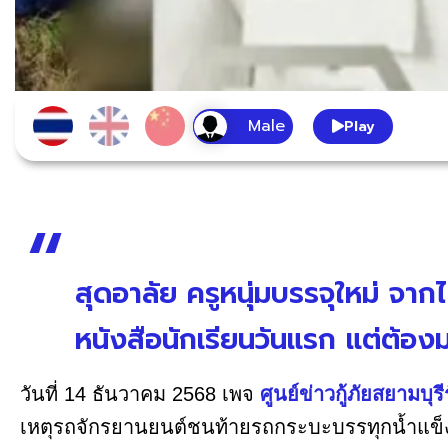
Play
สุดอาลัย ครูหนุ่มบรรจุใหม่ จากไ
หนังสือนักเรียนวันแรก แต่ต้องม
วันที่ 14 ธันวาคม 2568 เพจ
ศูนย์ข่าวกู้ภัยสยามบุรี
เหตุรถจักรยานยนต์ชนท้ายรถกระบะบรรทุกน้ำแข