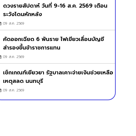
ดวงรายสัปดาห์ วันที่ 9-16 ส.ค. 2569 เตือน
ระวังโดนหักหลัง
09 ส.ค. 2569
คัดออกเฉียด 6 พันราย ไฟเขียวเลื่อนบัญชี
สำรองขึ้นข้าราชการแทน
09 ส.ค. 2569
เช็กเกณฑ์เยียวยา รัฐบาลเคาะจ่ายเงินช่วยเหลือ
เหตุสลด นนทบุรี
09 ส.ค. 2569