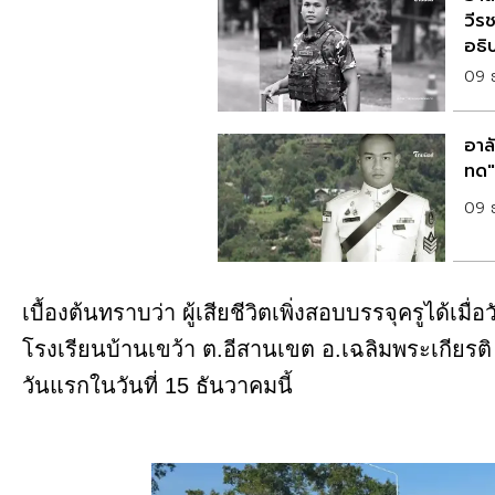
วีร
อธิ
09 
อาล
ทด"
09 
เบื้องต้นทราบว่า ผู้เสียชีวิตเพิ่งสอบบรรจุครูได้เม
โรงเรียนบ้านเขว้า ต.อีสานเขต อ.เฉลิมพระเกียรติ 
วันแรกในวันที่ 15 ธันวาคมนี้