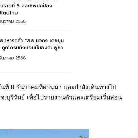
ชนรายที่ 5 สละชีพปกป้อง
ปไตยไทย
ธันวาคม 2568
ัยทหารกล้า "ส.อ.ชวกร เดชขุน
 ถูกโดรนทิ้งบอมบ์ของกัมพูชา
ธันวาคม 2568
ื่อวันที่ 8 ธันวาคมที่ผ่านมา และกำลังเดินทางไป
จ.บุรีรัมย์ เพื่อไปรายงานตัวและเตรียมเริ่มสอน