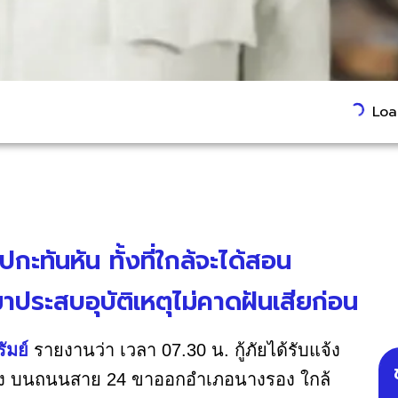
Load
ปกะทันหัน ทั้งที่ใกล้จะได้สอน
าประสบอุบัติเหตุไม่คาดฝันเสียก่อน
รัมย์
รายงานว่า เวลา 07.30 น. กู้ภัยได้รับแจ้ง
็ง บนถนนสาย 24 ขาออกอำเภอนางรอง ใกล้