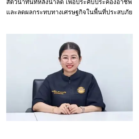
สัตว์น้ำทันทีหลังน้ำลด เพื่อประคับประคองอาชีพ
และลดผลกระทบทางเศรษฐกิจในพื้นที่ประสบภัย