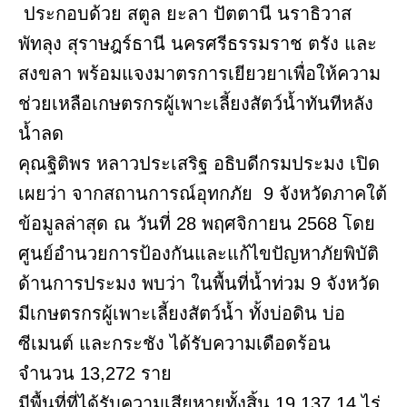
ประกอบด้วย สตูล ยะลา ปัตตานี นราธิวาส
พัทลุง สุราษฎร์ธานี นครศรีธรรมราช ตรัง และ
สงขลา พร้อมแจงมาตรการเยียวยาเพื่อให้ความ
ช่วยเหลือเกษตรกรผู้เพาะเลี้ยงสัตว์น้ำทันทีหลัง
น้ำลด
คุณฐิติพร หลาวประเสริฐ อธิบดีกรมประมง เปิด
เผยว่า จากสถานการณ์อุทกภัย 9 จังหวัดภาคใต้
ข้อมูลล่าสุด ณ วันที่ 28 พฤศจิกายน 2568 โดย
ศูนย์อำนวยการป้องกันและแก้ไขปัญหาภัยพิบัติ
ด้านการประมง พบว่า ในพื้นที่น้ำท่วม 9 จังหวัด
มีเกษตรกรผู้เพาะเลี้ยงสัตว์น้ำ ทั้งบ่อดิน บ่อ
ซีเมนต์ และกระชัง ได้รับความเดือดร้อน
จำนวน 13,272 ราย
มีพื้นที่ที่ได้รับความเสียหายทั้งสิ้น 19,137.14 ไร่