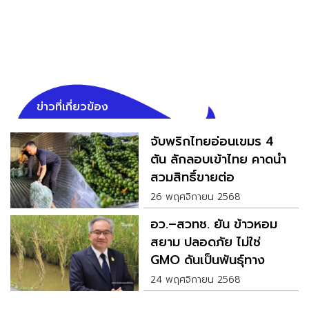
ข่าวที่เกี่ยวข้อง
จับพริกไทยอ่อนเขมร 4
ตัน ลักลอบเข้าไทย คาดนำ
สวมสิทธิ์ขายต่อ
26 พฤศจิกายน 2568
อว.–สวทช. ยัน ข้าวหอม
สยาม ปลอดภัย ไม่ใช่
GMO ดันเป็นพันธุ์ทาง
เลือก
24 พฤศจิกายน 2568