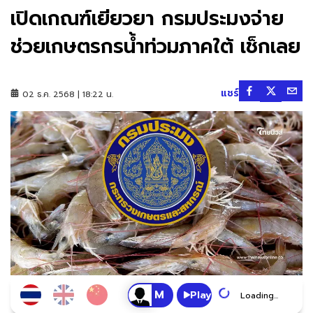
เปิดเกณฑ์เยียวยา กรมประมงจ่าย
ช่วยเกษตรกรน้ำท่วมภาคใต้ เช็กเลย
แชร์
02 ธ.ค. 2568 | 18:22 น.
Play
Loading...