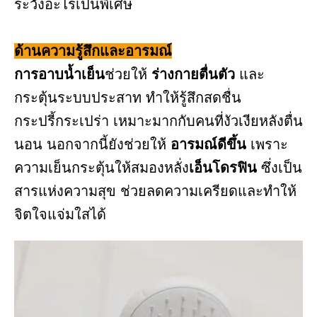
ระวังอะไรเป็นพิเศษ
ด้านความรู้สึกและอารมณ์
การอาบน้ำเย็น
ช่วยให้
ร่างกายตื่นตัว
และ
กระตุ้นระบบประสาท ทำให้รู้สึกสดชื่น
กระปรี้กระเปร่า เหมาะมากกับคนที่งัวเงียหลังตื่น
นอน นอกจากนี้ยังช่วยให้
อารมณ์ดีขึ้น
เพราะ
ความเย็นกระตุ้นให้สมองหลั่ง
เอ็นโดรฟิน
ซึ่งเป็น
สารแห่งความสุข ช่วยลดความเครียดและทำให้
จิตใจแจ่มใสได้