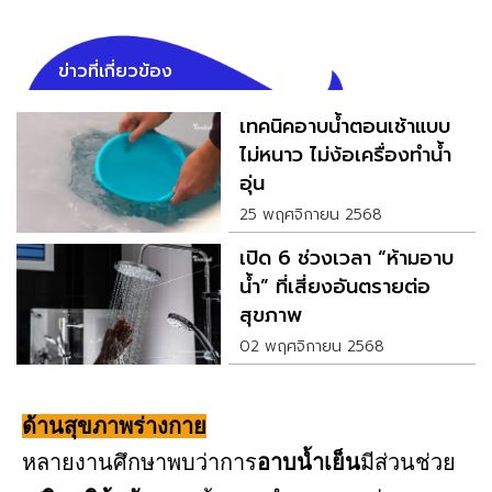
ข่าวที่เกี่ยวข้อง
เทคนิคอาบน้ำตอนเช้าแบบ
ไม่หนาว ไม่ง้อเครื่องทำน้ำ
อุ่น
25 พฤศจิกายน 2568
เปิด 6 ช่วงเวลา “ห้ามอาบ
น้ำ” ที่เสี่ยงอันตรายต่อ
สุขภาพ
02 พฤศจิกายน 2568
ด้านสุขภาพร่างกาย
หลายงานศึกษาพบว่าการ
อาบน้ำเย็น
มีส่วนช่วย