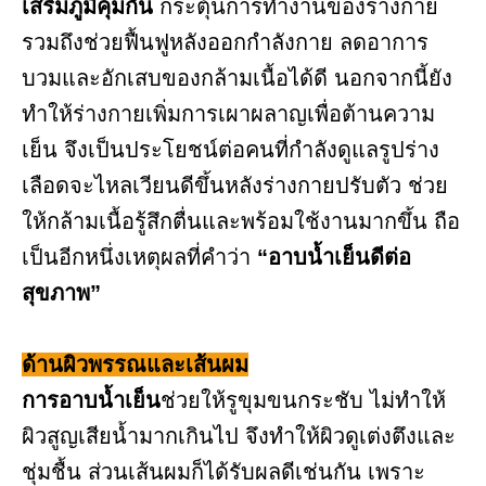
เสริมภูมิคุ้มกัน
กระตุ้นการทำงานของร่างกาย
รวมถึงช่วยฟื้นฟูหลังออกกำลังกาย ลดอาการ
บวมและอักเสบของกล้ามเนื้อได้ดี นอกจากนี้ยัง
ทำให้ร่างกายเพิ่มการเผาผลาญเพื่อต้านความ
เย็น จึงเป็นประโยชน์ต่อคนที่กำลังดูแลรูปร่าง
เลือดจะไหลเวียนดีขึ้นหลังร่างกายปรับตัว ช่วย
ให้กล้ามเนื้อรู้สึกตื่นและพร้อมใช้งานมากขึ้น ถือ
เป็นอีกหนึ่งเหตุผลที่คำว่า
“อาบน้ำเย็นดีต่อ
สุขภาพ”
ด้านผิวพรรณและเส้นผม
การอาบน้ำเย็น
ช่วยให้รูขุมขนกระชับ ไม่ทำให้
ผิวสูญเสียน้ำมากเกินไป จึงทำให้ผิวดูเต่งตึงและ
ชุ่มชื้น ส่วนเส้นผมก็ได้รับผลดีเช่นกัน เพราะ