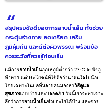
สรุปครบข้อดีของการอาบน้ำเย็น ทั้งช่วย
กระตุ้นร่างกาย ลดเครียด เสริม
ภูมิคุ้มกัน และดีต่อผิวพรรณ พร้อมข้อ
ควรระวังที่ควรรู้ก่อนเริ่ม
แม้การ
อาบน้ำเย็น
อุณหภูมิต่ำกว่า 27°C จะฟังดู
ท้าทาย แต่ประโยชน์ที่ได้ถือว่าน่าสนใจไม่น้อย
โดยเฉพาะในยุคที่หลายคนมองหา
วิธีดูแล
สุขภาพ
แบบง่ายและปลอดภัย วันนี้เราจะพาเจาะ
ลึกว่าการ
อาบน้ำเย็น
ช่วยอะไรได้บ้าง และควร