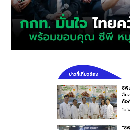
ข่าวที่เกี่ยวข้อง
ซีพ
สืบ
ถือศ
18 
"ซี