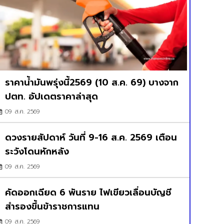
ราคาน้ำมันพรุ่งนี้2569 (10 ส.ค. 69) บางจาก
ปตท. อัปเดตราคาล่าสุด
09 ส.ค. 2569
ดวงรายสัปดาห์ วันที่ 9-16 ส.ค. 2569 เตือน
ระวังโดนหักหลัง
09 ส.ค. 2569
คัดออกเฉียด 6 พันราย ไฟเขียวเลื่อนบัญชี
สำรองขึ้นข้าราชการแทน
09 ส.ค. 2569