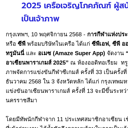
2025 เครือเจริญโภคภัณฑ์ ผู้สนั
เป็นเจ้าภาพ
กรุงเทพฯ, 10 พฤศจิกายน 2568 -
การกีฬาแห่งประ
หรือ
ซีพี
พร้อมบริษัทในเครือ ได้แก่
ซีพีเอฟ, ซีพี ออล
ทรูมันนี่
และ
อเมซ (Amaze Super App)
จัดงาน
อาเซียนพาราเกมส์ 2025”
ณ ห้องออดิทอเรียม ทรู
ภาพจัดการแข่งขันกีฬาซีเกมส์ ครั้งที่ 33 เป็นครั้งท
ธันวาคม 2568 ใน 3 จังหวัดหลัก ได้แก่ กรุงเทพ
แข่งขันอาเซียนพาราเกมส์ ครั้งที่ 13 จะมีขึ้นระหว่
นครราชสีมา
โดยมีทัพนักกีฬาจาก 11 ประเทศสมาชิกอาเซียน เข้า