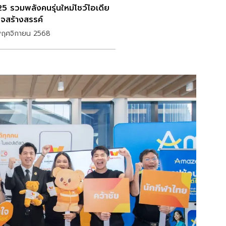
5 รวมพลังคนรุ่นใหม่โชว์ไอเดีย
ิจสร้างสรรค์
พฤศจิกายน 2568