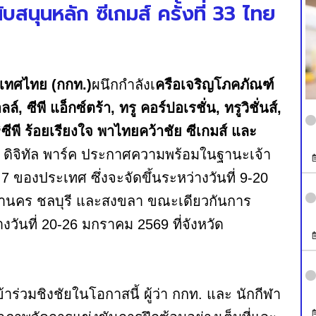
บสนุนหลัก ซีเกมส์ ครั้งที่ 33 ไทย
เทศไทย (กกท.)
ผนึกกำลังเ
ครือเจริญโภคภัณฑ์
ล์, ซีพี แอ็กซ์ตร้า, ทรู คอร์ปอเรชั่น, ทรูวิชั่นส์,
“ซีพี ร้อยเรียงใจ พาไทยคว้าชัย ซีเกมส์ และ
 ดิจิทัล พาร์ค ประกาศความพร้อมในฐานะเจ้า
ี่ 7 ของประเทศ ซึ่งจะจัดขึ้นระหว่างวันที่ 9-20
มหานคร ชลบุรี และสงขลา ขณะเดียวกันการ
างวันที่ 20-26 มกราคม 2569 ที่จังหวัด
ร่วมชิงชัยในโอกาสนี้ ผู้ว่า กกท. และ นักกีฬา