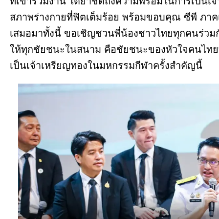
ที่เข้าร่วมงาน ได้ย้ำชัดถึงความพร้อมในการเป็นเ
สภาพร่างกายที่ฟิตเต็มร้อย พร้อมขอบคุณ ซีพี ภา
เสมอมาทั้งนี้ ขอเชิญชวนพี่น้องชาวไทยทุกคนร่วมกั
ให้ทุกชัยชนะในสนาม คือชัยชนะของหัวใจคนไทยทั
เป็นเจ้าเหรียญทองในมหกรรมกีฬาครั้งสำคัญนี้