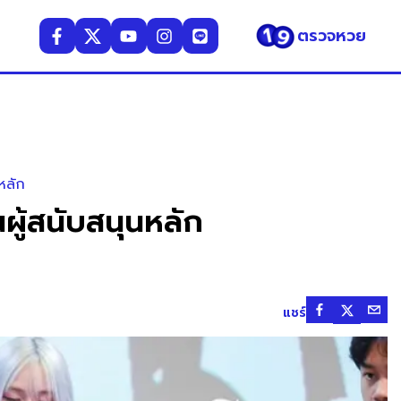
ตรวจหวย
หลัก
ผู้สนับสนุนหลัก
แชร์