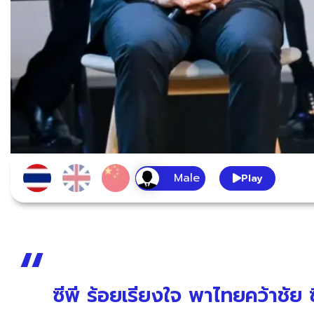
Play
ซีพี ร้อยเรียงใจ พาไทยคว้าชัย