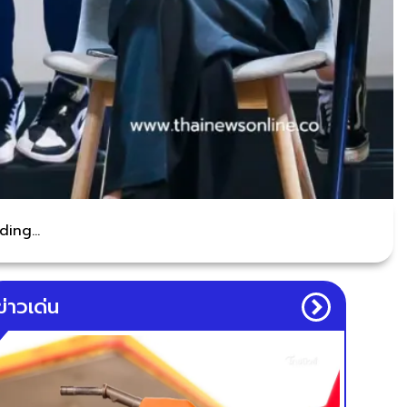
ing...
ข่าวเด่น