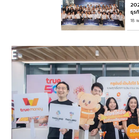
202
ธุรก
18 