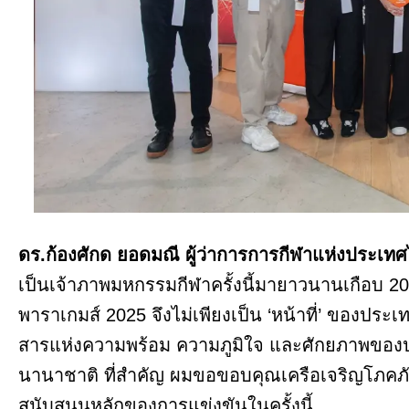
ดร.ก้องศักด ยอดมณี ผู้ว่าการการกีฬาแห่งประเ
เป็นเจ้าภาพมหกรรมกีฬาครั้งนี้มายาวนานเกือบ 20
พาราเกมส์ 2025 จึงไม่เพียงเป็น ‘หน้าที่’ ของประเ
สารแห่งความพร้อม ความภูมิใจ และศักยภาพขอ
นานาชาติ ที่สำคัญ ผมขอขอบคุณเครือเจริญโภคภัณฑ
สนับสนุนหลักของการแข่งขันในครั้งนี้