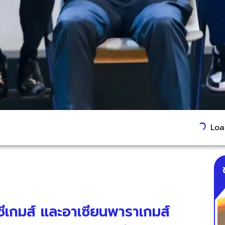
Load
 ซีเกมส์ และอาเซียนพาราเกมส์