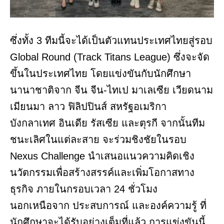
ซึ่งทั้ง 3 ทีมนี้จะได้เป็นตัวแทนประเทศไทยสู่รอบ
Global Round (Track Titans League) ซึ่งจะจัด
ขึ้นในประเทศไทย โดยแข่งขันกับนักศึกษา
นานาชาติจาก จีน จีน-ไทเป มาเลเซีย เวียดนาม
เมียนมา ลาว ฟิลิปปินส์ สหรัฐอเมริกา
บังกลาเทศ อินเดีย รัสเซีย และตุรกี จากนั้นทีม
ชนะเลิศในแต่ละสาย จะร่วมชิงชัยในรอบ
Nexus Challenge นำเสนอแนวความคิดเชิง
นวัตกรรมเพื่อสร้างสรรค์และเพิ่มโอกาสทาง
ธุรกิจ ภายในกรอบเวลา 24 ชั่วโมง
นอกเหนือจาก ประสบการณ์ และองค์ความรู้ ที่
นักศึกษาจะได้รับอย่างเต็มที่แล้ว การแข่งขันนี้