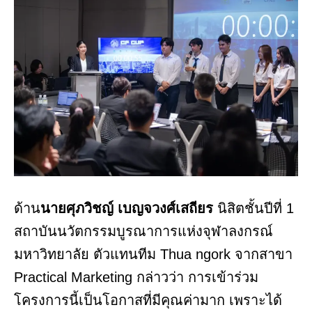
ด้าน
นายศุภวิชญ์ เบญจวงศ์เสถียร
นิสิตชั้นปีที่ 1
สถาบันนวัตกรรมบูรณาการแห่งจุฬาลงกรณ์
มหาวิทยาลัย ตัวแทนทีม Thua ngork จากสาขา
Practical Marketing กล่าวว่า การเข้าร่วม
โครงการนี้เป็นโอกาสที่มีคุณค่ามาก เพราะได้