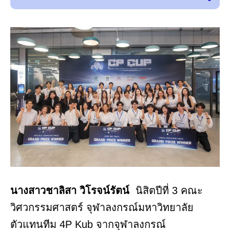
นางสาวชาลิสา วิโรจน์รัตน์
นิสิตปีที่ 3 คณะ
วิศวกรรมศาสตร์ จุฬาลงกรณ์มหาวิทยาลัย
ตัวแทนทีม 4P Kub จากจุฬาลงกรณ์