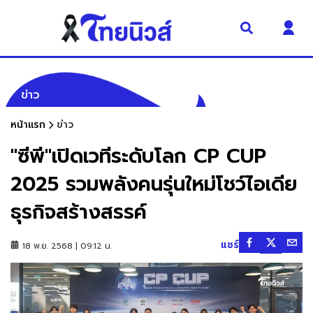
ข่าว
หน้าแรก
ข่าว
"ซีพี"เปิดเวทีระดับโลก CP CUP
2025 รวมพลังคนรุ่นใหม่โชว์ไอเดีย
ธุรกิจสร้างสรรค์
แชร์
18 พ.ย. 2568 | 09:12 น.