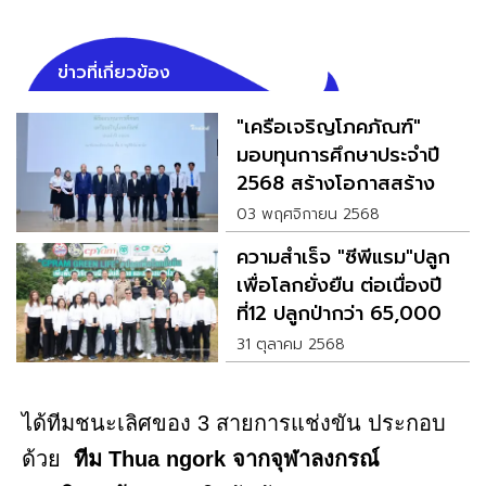
ข่าวที่เกี่ยวข้อง
"เครือเจริญโภคภัณฑ์"
มอบทุนการศึกษาประจำปี
2568 สร้างโอกาสสร้าง
อนาคต
03 พฤศจิกายน 2568
ความสำเร็จ "ซีพีแรม"ปลูก
เพื่อโลกยั่งยืน ต่อเนื่องปี
ที่12 ปลูกป่ากว่า 65,000
ต้น
31 ตุลาคม 2568
ได้ทีมชนะเลิศของ 3 สายการแช่งขัน ประกอบ
ด้วย
ทีม Thua ngork จากจุฬาลงกรณ์