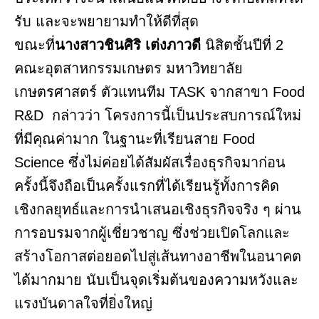
รับ และจะพยายามทำให้ดีที่สุด
ขณะที่
นางสาวชินศิริ เต่งภาวดี
นิสิตชั้นปีที่ 2
คณะอุตสาหกรรมเกษตร มหาวิทยาลัย
เกษตรศาสตร์ ตัวแทนทีม TASK จากสาขา Food
R&D กล่าวว่า โครงการนี้เป็นประสบการณ์ใหม่
ที่มีคุณค่ามาก ในฐานะที่เรียนสาย Food
Science ซึ่งไม่ค่อยได้สัมผัสเรื่องธุรกิจมาก่อน
ครั้งนี้จึงถือเป็นครั้งแรกที่ได้เรียนรู้ทั้งการคิด
เชิงกลยุทธ์และการนำเสนอเชิงธุรกิจจริง ๆ ผ่าน
การอบรมจากผู้เชี่ยวชาญ ซึ่งช่วยเปิดโลกและ
สร้างโอกาสต่อยอดไปสู่เส้นทางอาชีพในอนาคต
ได้มากมาย นับเป็นจุดเริ่มต้นของความหวังและ
แรงบันดาลใจที่ยิ่งใหญ่