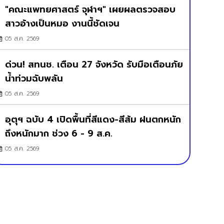
"คณะแพทยศาสตร์ จุฬาฯ" เผยผลตรวจสอบ
สาวอ้างเป็นหมอ งานนี้ชัดเจน
05 ส.ค. 2569
ด่วน! สทนช. เตือน 27 จังหวัด รับมือเตือนภัย
น้ำท่วมฉับพลัน
05 ส.ค. 2569
อุตุฯ ฉบับ 4 เปิดพื้นที่สีแดง-สีส้ม ฝนตกหนัก
ถึงหนักมาก ช่วง 6 - 9 ส.ค.
05 ส.ค. 2569