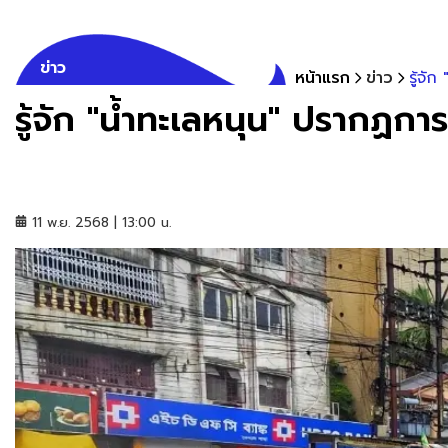
ข่าว
หน้าแรก
ข่าว
รู้จั
รู้จัก "น้ำทะเลหนุน" ปรากฏการ
11 พ.ย. 2568 | 13:00 น.