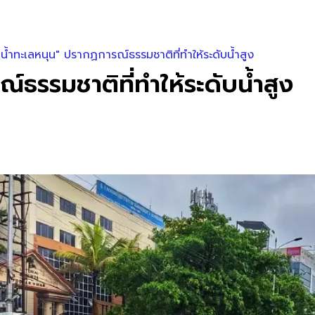
ก "น้ำทะเลหนุน" ปรากฏการณ์ธรรมชาติที่ทำให้ระดับน้ำสูง
ณ์ธรรมชาติที่ทำให้ระดับน้ำสูง