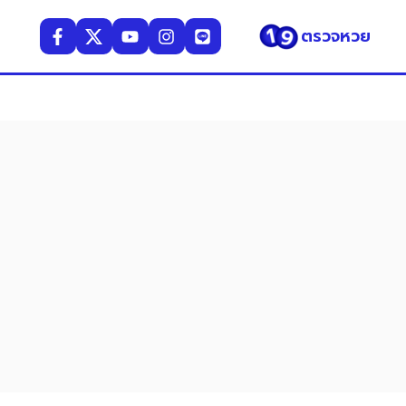
ตรวจหวย