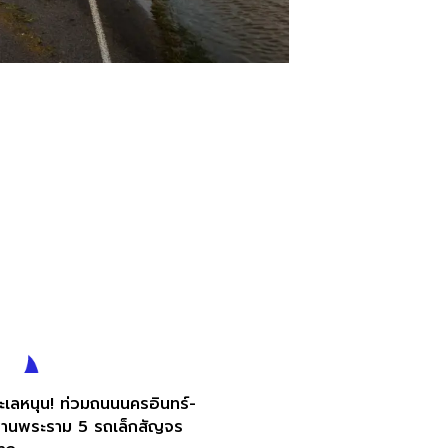
ทะเลหนุน! ท่วมถนนนครอินทร์-
านพระราม 5 รถเล็กสัญจร