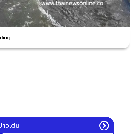
ing...
ข่าวเด่น