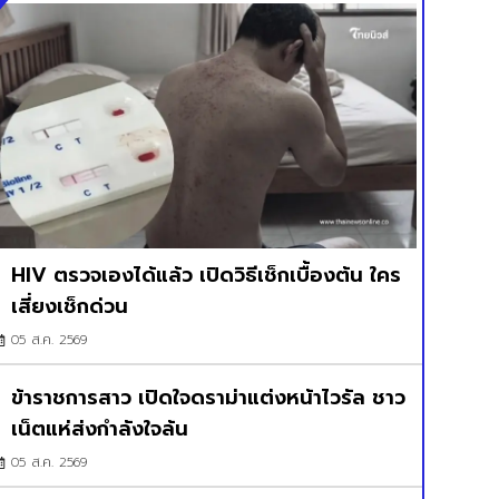
HIV ตรวจเองได้แล้ว เปิดวิธีเช็กเบื้องต้น ใคร
เสี่ยงเช็กด่วน
05 ส.ค. 2569
ข้าราชการสาว เปิดใจดราม่าแต่งหน้าไวรัล ชาว
เน็ตแห่ส่งกำลังใจล้น
05 ส.ค. 2569