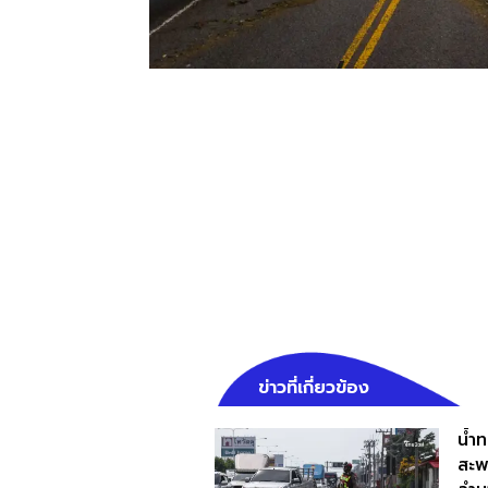
ข่าวที่เกี่ยวข้อง
น้ำ
สะพ