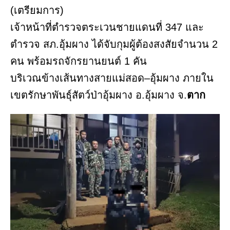
(เตรียมการ)
เจ้าหน้าที่ตำรวจตระเวนชายแดนที่ 347 และ
ตำรวจ สภ.อุ้มผาง ได้จับกุมผู้ต้องสงสัยจำนวน 2
คน พร้อมรถจักรยานยนต์ 1 คัน
บริเวณข้างเส้นทางสายแม่สอด–อุ้มผาง ภายใน
เขตรักษาพันธุ์สัตว์ป่าอุ้มผาง อ.อุ้มผาง จ.
ตาก