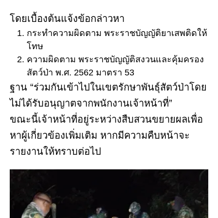
โดยเบื้องต้นแจ้งข้อกล่าวหา
กระทำความผิดตาม พระราชบัญญัติยาเสพติดให้
โทษ
ความผิดตาม พระราชบัญญัติสงวนและคุ้มครอง
สัตว์ป่า พ.ศ. 2562 มาตรา 53
ฐาน “ร่วมกันเข้าไปในเขตรักษาพันธุ์สัตว์ป่าโดย
ไม่ได้รับอนุญาตจากพนักงานเจ้าหน้าที่”
ขณะนี้เจ้าหน้าที่อยู่ระหว่างสืบสวนขยายผลเพื่อ
หาผู้เกี่ยวข้องเพิ่มเติม หากมีความคืบหน้าจะ
รายงานให้ทราบต่อไป