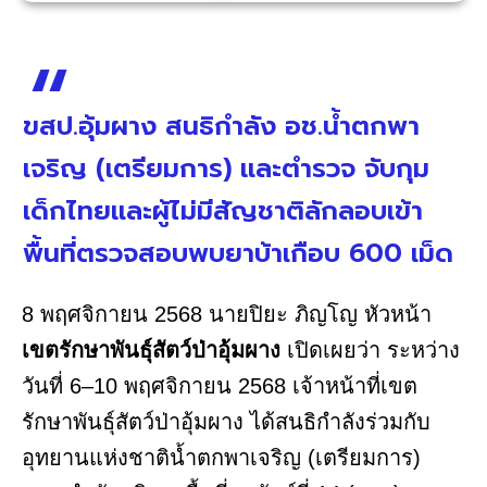
ขสป.อุ้มผาง สนธิกำลัง อช.น้ำตกพา
เจริญ (เตรียมการ) และตำรวจ จับกุม
เด็กไทยและผู้ไม่มีสัญชาติลักลอบเข้า
พื้นที่ตรวจสอบพบยาบ้าเกือบ 600 เม็ด
8 พฤศจิกายน 2568 นายปิยะ ภิญโญ หัวหน้า
เขตรักษาพันธุ์สัตว์ป่าอุ้มผาง
เปิดเผยว่า ระหว่าง
วันที่ 6–10 พฤศจิกายน 2568 เจ้าหน้าที่เขต
รักษาพันธุ์สัตว์ป่าอุ้มผาง ได้สนธิกำลังร่วมกับ
อุทยานแห่งชาติน้ำตกพาเจริญ (เตรียมการ)