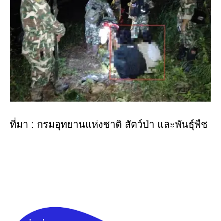
ที่มา : กรมอุทยานแห่งชาติ สัตว์ป่า และพันธุ์พืช