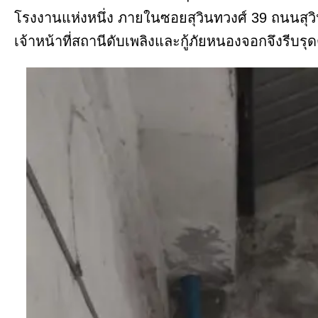
โรงงานแห่งหนึ่ง ภายในซอยสุวินทวงศ์ 39 ถนนสุ
เจ้าหน้าที่สถานีดับเพลิงและกู้ภัยหนองจอกจึงรีบรุ