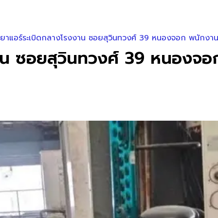
้ำยาแอร์ระเบิดกลางโรงงาน ซอยสุวินทวงศ์ 39 หนองจอก พนักงาน
งาน ซอยสุวินทวงศ์ 39 หนองจอ