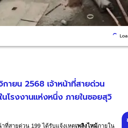
Load
ศจิกายน 2568 เจ้าหน้าที่สายด่วน
ยในโรงงานแห่งหนึ่ง ภายในซอยสุวิ
้าที่สายด่วน 199 ได้รับแจ้งเหตุ
เพลิงไหม้
ภายใน