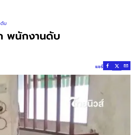
ดับ
ก พนักงานดับ
แชร์