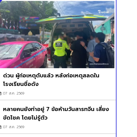
ด่วน ผู้ก่อเหตุดับแล้ว หลังก่อเหตุสลดใน
โรงเรียนชื่อดัง
07 ส.ค. 2569
หลายคนยังทำอยู่ 7 ข้อห้ามวันสารทจีน เสี่ยง
ขัดโชค โดยไม่รู้ตัว
07 ส.ค. 2569