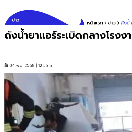
ข่าว
หน้าแรก
ข่าว
ถังน
ถังน้ำยาแอร์ระเบิดกลางโรง
04 พ.ย. 2568 | 12:55 น.