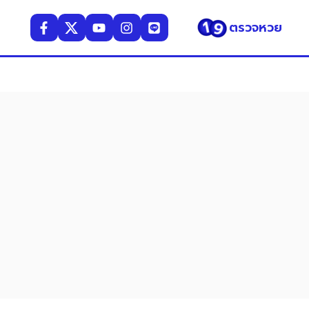
ตรวจหวย