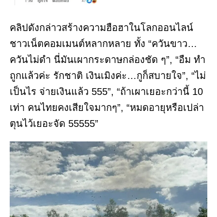
คลิปดังกล่าวสร้างความฮือฮาในโลกออนไลน์
ชาวเน็ตคอมเมนต์หลากหลาย ทั้ง “ควันขาว…
ควันไม่ดำ นี่มันเผากระดาษกล่องชัด ๆ”, “อืม ทำ
ถูกแล้วค่ะ รักชาติ เงินเมิงค่ะ…กูก็สบายใจ”, “ไม่
เป็นไร จ่ายเงินแล้ว 555”, “ถ้าเผาเยอะกว่านี้ 10
เท่า คนไทยคงเสียใจมากๆ”, “หมดอายุหรือเปล่า
ตุนไว้เยอะจัด 55555”