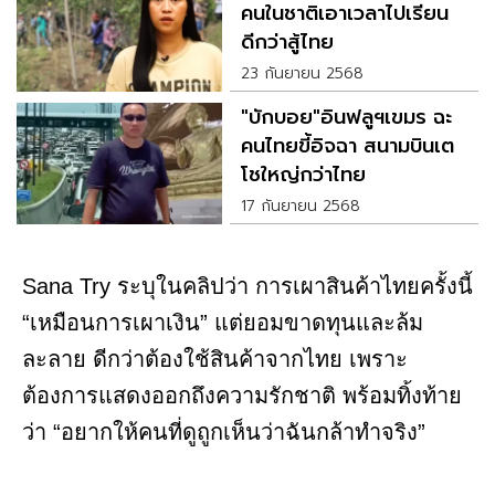
คนในชาติเอาเวลาไปเรียน
ดีกว่าสู้ไทย
23 กันยายน 2568
"บักบอย"อินฟลูฯเขมร ฉะ
คนไทยขี้อิจฉา สนามบินเต
โชใหญ่กว่าไทย
17 กันยายน 2568
Sana Try ระบุในคลิปว่า การเผาสินค้าไทยครั้งนี้
“เหมือนการเผาเงิน” แต่ยอมขาดทุนและล้ม
ละลาย ดีกว่าต้องใช้สินค้าจากไทย เพราะ
ต้องการแสดงออกถึงความรักชาติ พร้อมทิ้งท้าย
ว่า “อยากให้คนที่ดูถูกเห็นว่าฉันกล้าทำจริง”