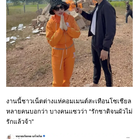
งานนี้ชาวเน็ตต่างแห่คอมเมนต์สะเทือนโซเชียล
หลายคนบอกว่า บางคนแซวว่า “รักชาติจนผัวไม่
รักแล้วจ้า”