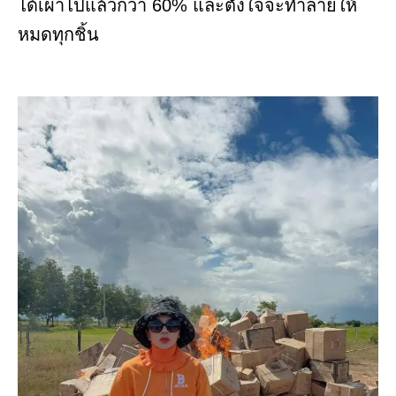
ได้เผาไปแล้วกว่า 60% และตั้งใจจะทำลายให้
หมดทุกชิ้น