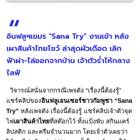
อินฟลูฯเขมร "Sana Try" งานเข้า หลัง
เผาสินค้าไทยโชว์ ล่าสุดผัวเดือด เลิก
ฟ้าผ่า-ไล่ออกจากบ้าน เจ้าตัวร่ำไห้กลาง
ไลฟ์
วิจารณ์สนั่นจากกรณีเพจดัง “เรื่องนี้ต้องรู้”
แชร์คลิปของ
อินฟลูเอนเซอร์ชาวกัมพูชา “Sana
Try”
หลังเพจดัง เรื่องนี้ต้องรู้ แชร์คลิปเจ้าตัวจุด
ไฟ
เผาสินค้าไทย
ที่สต๊อกไว้ ทั้งแป้งพับ สกินแคร์
ลิปสติก และครีมจำนวนมาก โดยเจ้าตัวเผยว่า