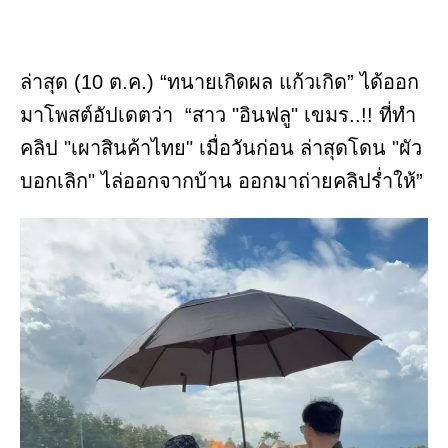
ล่าสุด (10 ต.ค.) “ทนายเกิดผล แก้วเกิด” ได้ออก
มาโพสต์อัปเดตว่า “สาว "อินฟลู" เขมร..!! ที่ทำ
คลิป "เผาสินค้าไทย" เมื่อวันก่อน ล่าสุดโดน "ผัว
บอกเลิก" ไล่ออกจากบ้าน ออกมาถ่ายคลิปร่ำให้”