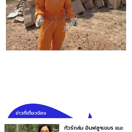
ข่าวที่เกี่ยวข้อง
ทัวร์ถล่ม อินฟลูฯเขมร แนะ