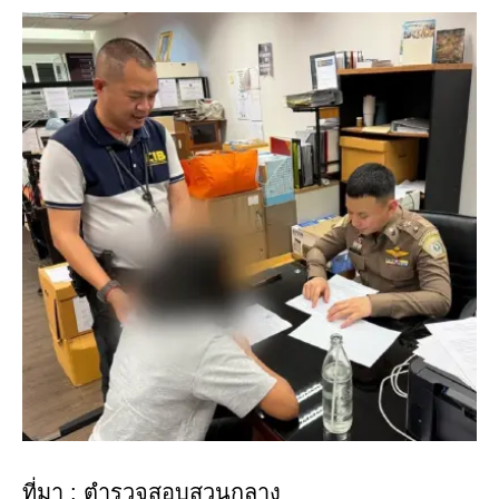
ที่มา : ตำรวจสอบสวนกลาง