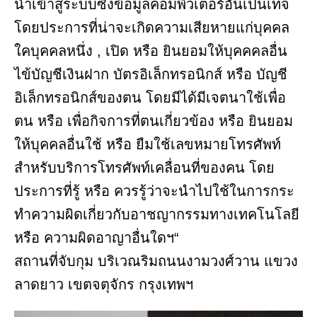
นำเข้าสู่ระบบซึ่งข้อมูลคอมพิวเตอร์อันเป็นเท็จ
โดยประการที่น่าจะเกิดความเสียหายแก่บุคคล
ใคบุคคลหนึ่ง , เปิด หรือ ยินยอมให้บุคคคลอื่น
ไข้บัญชีเงินฝาก บัตรอิเล็กทรอนิกส์ หรือ บัญชี
อิเล็กทรอนิกส์ของตน โดยมีได้มีเจตนาใช้เพื่อ
ตน หรือ เพื่อกิจการที่ตนเกี่ยวข้อง หรือ ยินยอม
ให้บุคคลอื่นใช้ หรือ ยืมใช้เลขหมายโทรศัพท์
สำหรับบริการโทรศัพท์เคลื่อนที่ของคน โดย
ประการที่รู้ หรือ ควรรู้ว่าจะนำไปใช้ในการกระ
ทำความผิดเกี่ยวกับอาชญากรรมทางเทคโนโลยี
หรือ ความผิดอาญาอื่นใดฯ“
สถานที่จับกุม บริเวณริมถนนงามวงศ์วาน แขวง
ลาดยาว เขตจตุจักร กรุงเทพฯ