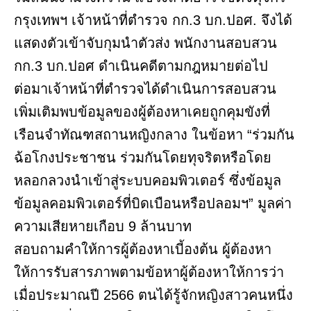
กรุงเทพฯ เจ้าหน้าที่ตำรวจ กก.3 บก.ปอศ. จึงได้
แสดงตัวเข้าจับกุมนำตัวส่ง พนักงานสอบสวน
กก.3 บก.ปอศ ดำเนินคดีตามกฎหมายต่อไป
ต่อมาเจ้าหน้าที่ตำรวจได้ดำเนินการสอบสวน
เพิ่มเติมพบข้อมูลของผู้ต้องหาเคยถูกคุมขังที่
เรือนจำทัณฑสถานหญิงกลาง ในข้อหา “ร่วมกัน
ฉ้อโกงประชาชน ร่วมกันโดยทุจริตหรือโดย
หลอกลวงนำเข้าสู่ระบบคอมพิวเตอร์ ซึ่งข้อมูล
ข้อมูลคอมพิวเตอร์ที่บิดเบือนหรือปลอมฯ” มูลค่า
ความเสียหายเกือบ 9 ล้านบาท
สอบถามคำให้การผู้ต้องหาเบี้องต้น ผู้ต้องหา
ให้การรับสารภาพตามข้อหาผู้ต้องหาให้การว่า
เมื่อประมาณปี 2566 ตนได้รู้จักหญิงสาวคนหนึ่ง