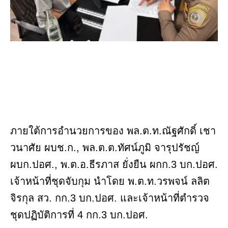
ภายใต้การอำนวยการของ พล.ต.ท.ณัฐศักดิ์ เชา
วนาศัย ผบช.ก., พล.ต.ต.ทัศน์ภูมิ จารุปรัชญ์
ผบก.ปอศ., พ.ต.อ.ธีรภาส ยั่งยืน ผกก.3 บก.ปอศ.
เจ้าหน้าที่ชุดจับกุม นำโดย พ.ต.ท.วรพจน์ ลลิต
จิรกุล สว. กก.3 บก.ปอศ. และเจ้าหน้าที่ตำรวจ
ชุดปฏิบัติการที่ 4 กก.3 บก.ปอศ.