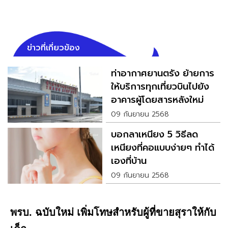
ข่าวที่เกี่ยวข้อง
ท่าอากาศยานตรัง ย้ายการ
ให้บริการทุกเที่ยวบินไปยัง
อาคารผู้โดยสารหลังใหม่
แบบถาวร
09 กันยายน 2568
บอกลาเหนียง 5 วิธีลด
เหนียงที่คอแบบง่ายๆ ทำได้
เองที่บ้าน
09 กันยายน 2568
พรบ. ฉบับใหม่ เพิ่มโทษสำหรับผู้ที่ขายสุราให้กับ