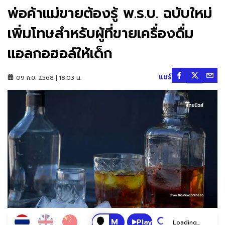
พ่อค้าแม่ขายต้องรู้ พ.ร.บ. ฉบับใหม่
เพิ่มโทษสำหรับผู้ที่ขายเครื่องดื่ม
แอลกอฮอล์ให้เด็ก
แชร์
09 ก.ย. 2568 | 18:03 น.
Play
Loading...