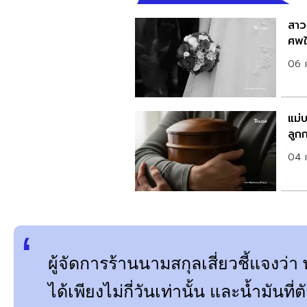
สาว
ศพใ
06 
แม่
ลูกก
04 
ผู้จัดการร้านนามสกุลเสี่ยวชี้แจงว่า
ได้เพียงไม่กี่วันเท่านั้น และน้ำมันที