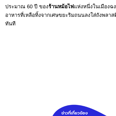
ประมาณ 60 ปี ของ
ร้านหม้อไฟ
แห่งหนึ่งในเมืองฉง
อาหารที่เหลือทิ้งจากเศษขยะริมถนนลงใส่ถังพลา
ทันที
ข่าวที่เกี่ยวข้อง