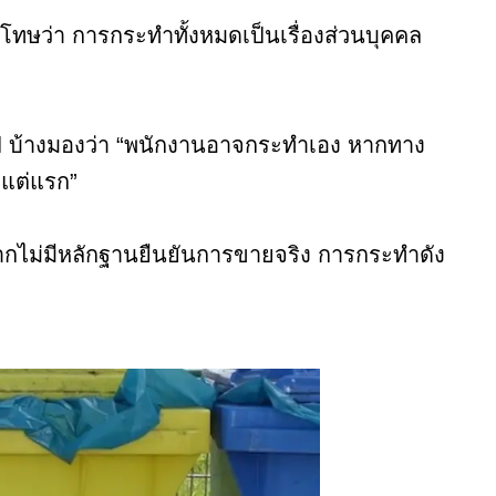
ทษว่า การกระทำทั้งหมดเป็นเรื่องส่วนบุคคล
ป บ้างมองว่า “พนักงานอาจกระทำเอง หากทาง
้งแต่แรก”
ากไม่มีหลักฐานยืนยันการขายจริง การกระทำดัง