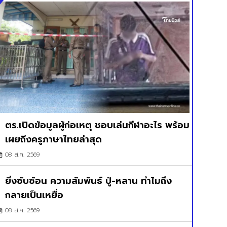
ตร.เปิดข้อมูลผู้ก่อเหตุ ชอบเล่นกีฬาอะไร พร้อม
เผยถึงครูภาษาไทยล่าสุด
08 ส.ค. 2569
ยิ่งซับซ้อน ความสัมพันธ์ ปู่-หลาน ทำไมถึง
กลายเป็นเหยื่อ
08 ส.ค. 2569