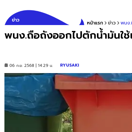
ข่าว
หน้าแรก
ข่าว
พนง.ถ
พนง.ถือถังออกไปตักน้ำมันใช
RYUSAKI
06 ก.ย. 2568 | 14:29 น.