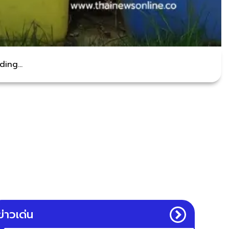
ing...
ข่าวเด่น