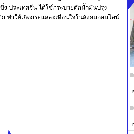
ชิ่ง ประเทศจีน ได้ใช้กระบวยตักน้ำมันปรุง
สติก ทำให้เกิดกระแสสะเทือนใจในสังคมออนไลน์