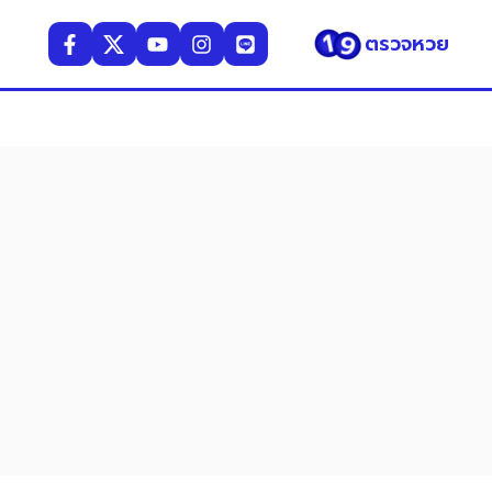
ตรวจหวย