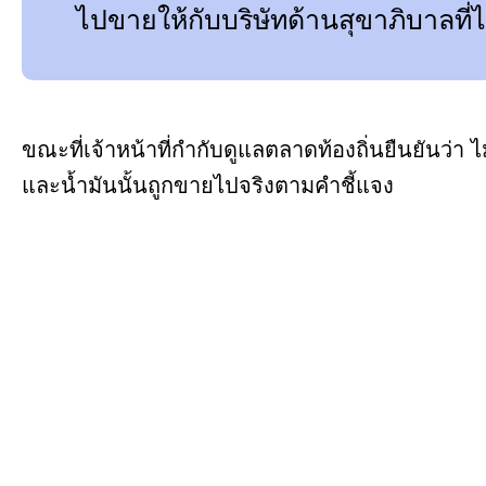
ไปขายให้กับบริษัทด้านสุขาภิบาลที่
ขณะที่เจ้าหน้าที่กำกับดูแลตลาดท้องถิ่นยืนยันว่า ไม
และน้ำมันนั้นถูกขายไปจริงตามคำชี้แจง