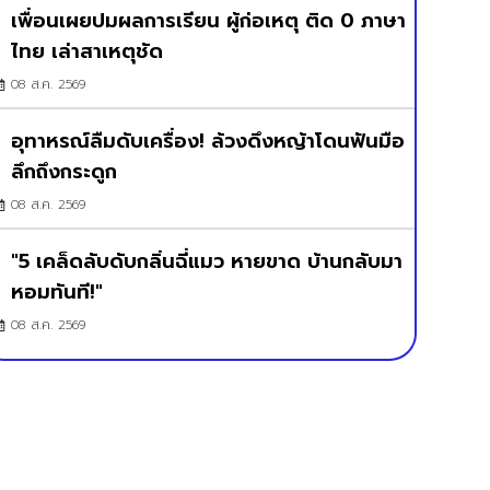
เพื่อนเผยปมผลการเรียน ผู้ก่อเหตุ ติด 0 ภาษา
ไทย เล่าสาเหตุชัด
08 ส.ค. 2569
อุทาหรณ์ลืมดับเครื่อง! ล้วงดึงหญ้าโดนฟันมือ
ลึกถึงกระดูก
08 ส.ค. 2569
"5 เคล็ดลับดับกลิ่นฉี่แมว หายขาด บ้านกลับมา
หอมทันที!"
08 ส.ค. 2569