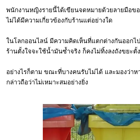
พนักงานหญิงรายนี้ได้เขียนจดหมายด้วยลายมือขอโ
ไม่ได้มีความเกี่ยวข้องกับร้านแต่อย่างใด
ในโลกออนไลน์ มีความคิดเห็นที่แตกต่างกันออกไ
ร้านตั้งใจจะใช้น้ำมันซ้ำจริง ก็คงไม่ทิ้งลงถังขยะตั
อย่างไรก็ตาม ขณะที่บางคนรับไม่ได้ และมองว่าห
กล่าวถือว่าไม่เหมาะสมอย่างยิ่ง