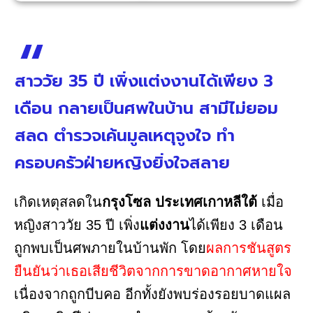
สาววัย 35 ปี เพิ่งแต่งงานได้เพียง 3
เดือน กลายเป็นศพในบ้าน สามีไม่ยอม
สลด ตำรวจเค้นมูลเหตุจูงใจ ทำ
ครอบครัวฝ่ายหญิงยิ่งใจสลาย
เกิดเหตุสลดใน
กรุงโซล ประเทศเกาหลีใต้
เมื่อ
หญิงสาววัย 35 ปี เพิ่ง
แต่งงาน
ได้เพียง 3 เดือน
ถูกพบเป็นศพภายในบ้านพัก โดย
ผลการชันสูตร
ยืนยันว่าเธอเสียชีวิตจากการขาดอากาศหายใจ
เนื่องจากถูกบีบคอ อีกทั้งยังพบร่องรอยบาดแผล