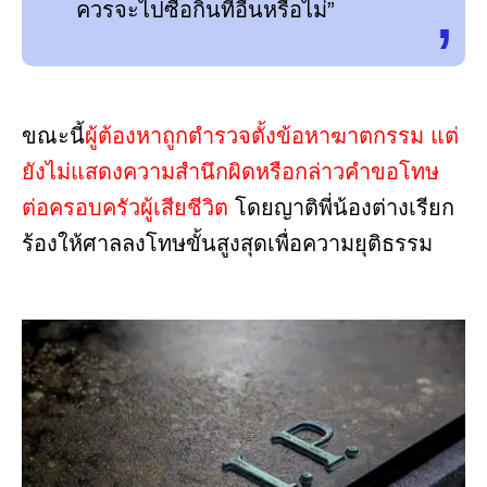
ควรจะไปซื้อกินที่อื่นหรือไม่”
ขณะนี้
ผู้ต้องหาถูกตำรวจตั้งข้อหาฆาตกรรม แต่
ยังไม่แสดงความสำนึกผิดหรือกล่าวคำขอโทษ
ต่อครอบครัวผู้เสียชีวิต
โดยญาติพี่น้องต่างเรียก
ร้องให้ศาลลงโทษขั้นสูงสุดเพื่อความยุติธรรม