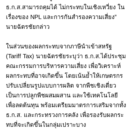
ธ.ก.ส.สามารถคุมได้ ไม่กระทบในเชิงเหวี่ยง ใน
เรื่องของ NPL และการกันสำรองความเสี่ยง”
นายฉัตรชัยกล่าว
ในส่วนของผลกระทบจากภาษีนำเข้าสหรัฐ
(Tariff Tax) นายฉัตรชัยระบุว่า ธ.ก.ส.ได้ประชุม
คณะกรรมการบริหารความเสี่ยง เพื่อวิเคราะห์
ผลกระทบที่อาจเกิดขึ้น โดยเน้นย้ำให้เกษตรกร
ปรับเปลี่ยนรูปแบบการผลิต จากพืชเชิงเดี่ยว
เป็นการปลูกพืชผสมผสาน และใช้เทคโนโลยี
เพื่อลดต้นทุน พร้อมเตรียมมาตรการเสริมจากทั้ง
ธ.ก.ส. และกระทรวงการคลัง เพื่อรองรับผลกระ
ทบที่จะเกิดขึ้นในกลุ่มเปราะบาง