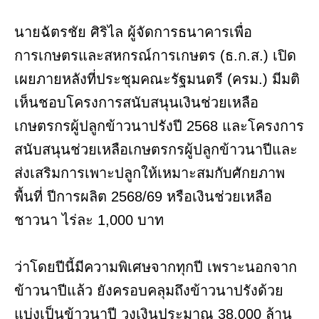
นายฉัตรชัย ศิริไล ผู้จัดการธนาคารเพื่อ
การเกษตรและสหกรณ์การเกษตร (ธ.ก.ส.) เปิด
เผยภายหลังที่ประชุมคณะรัฐมนตรี (ครม.) มีมติ
เห็นชอบโครงการสนับสนุนเงินช่วยเหลือ
เกษตรกรผู้ปลูกข้าวนาปรังปี 2568 และโครงการ
สนับสนุนช่วยเหลือเกษตรกรผู้ปลูกข้าวนาปีและ
ส่งเสริมการเพาะปลูกให้เหมาะสมกับศักยภาพ
พื้นที่ ปีการผลิต 2568/69 หรือเงินช่วยเหลือ
ชาวนา ไร่ละ 1,000 บาท
ว่าโดยปีนี้มีความพิเศษจากทุกปี เพราะนอกจาก
ข้าวนาปีแล้ว ยังครอบคลุมถึงข้าวนาปรังด้วย
แบ่งเป็นข้าวนาปี วงเงินประมาณ 38,000 ล้าน