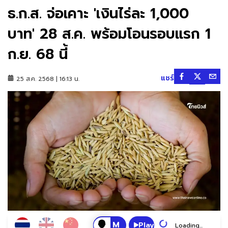
ธ.ก.ส. จ่อเคาะ 'เงินไร่ละ 1,000
บาท' 28 ส.ค. พร้อมโอนรอบแรก 1
ก.ย. 68 นี้
แชร์
25 ส.ค. 2568 | 16:13 น.
Play
Loading...