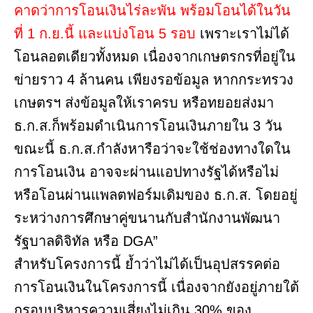
คาดว่าการโอนเงินไร่ละพัน พร้อมโอนได้ในวัน
ที่ 1 ก.ย.นี้ และแบ่งโอน 5 รอบ
เพราะเราไม่ได้
โอนลอตเดียวทั้งหมด เนื่องจากเกษตรกรที่อยู่ใน
ข่ายราว 4 ล้านคน เพียงรอข้อมูล หากกระทรวง
เกษตรฯ ส่งข้อมูลให้เราครบ หรือทยอยส่งมา
ธ.ก.ส.ก็พร้อมดำเนินการโอนเงินภายใน 3 วัน
ขณะนี้ ธ.ก.ส.กำลังหารือว่าจะใช้ช่องทางใดใน
การโอนเงิน อาจจะผ่านแอปทางรัฐได้หรือไม่
หรือโอนผ่านแพลตฟอร์มเดิมของ ธ.ก.ส. โดยอยู่
ระหว่างการศึกษาคู่ขนานกับสำนักงานพัฒนา
รัฐบาลดิจิทัล หรือ DGA”
สำหรับโครงการนี้ ย้ำว่าไม่ได้เป็นอุปสรรคต่อ
การโอนเงินในโครงการนี้ เนื่องจากยังอยู่ภายใต้
กรอบบริหารความเสี่ยงไม่เกิน 30% ของ