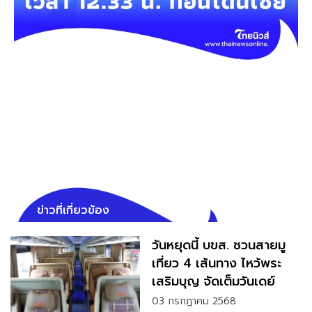
ข่าวที่เกี่ยวข้อง
วันหยุดนี้ บขส. ชวนสายมู
เที่ยว 4 เส้นทาง ไหว้พระ
เสริมบุญ จัดเต็มวันเดย์
ทริปทั่วไทย
03 กรกฎาคม 2568