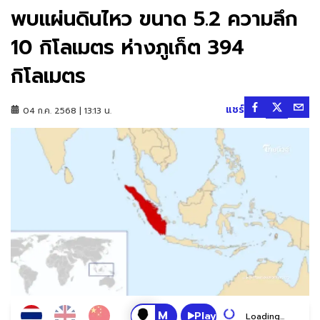
พบแผ่นดินไหว ขนาด 5.2 ความลึก
10 กิโลเมตร ห่างภูเก็ต 394
กิโลเมตร
แชร์
04 ก.ค. 2568 | 13:13 น.
Play
Loading...