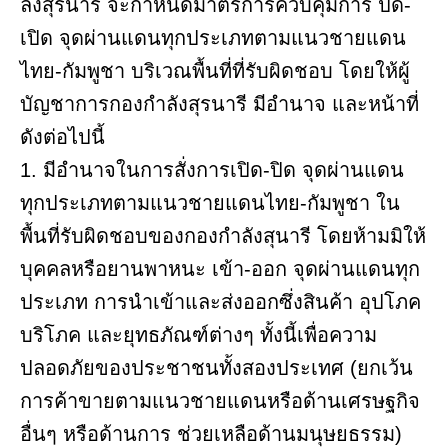
ลังสุรนารี จะกำหนดมาตรการควบคุมการ ปิด-
เปิด จุดผ่านแดนทุกประเภทตามแนวชายแดน
ไทย-กัมพูชา บริเวณพื้นที่ที่รับผิดชอบ โดยให้ผู้
บัญชาการกองกําลังสุรนารี มีอํานาจ และหน้าที่
ดังต่อไปนี้
1. มีอำนาจในการสั่งการเปิด-ปิด จุดผ่านแดน
ทุกประเภทตามแนวชายแดนไทย-กัมพูชา ใน
พื้นที่รับผิดชอบของกองกําลังสุนารี โดยห้ามมิให้
บุคคลหรือยานพาหนะ เข้า-ออก จุดผ่านแดนทุก
ประเภท การนําเข้าและส่งออกซึ่งสินค้า อุปโภค
บริโภค และยุทธภัณฑ์ต่างๆ ทั้งนี้เพื่อความ
ปลอดภัยของประชาชนทั้งสองประเทศ (ยกเว้น
การค้าขายตามแนวชายแดนหรือด้านเศรษฐกิจ
อื่นๆ หรือด้านการ ช่วยเหลือด้านมนุษยธรรม)