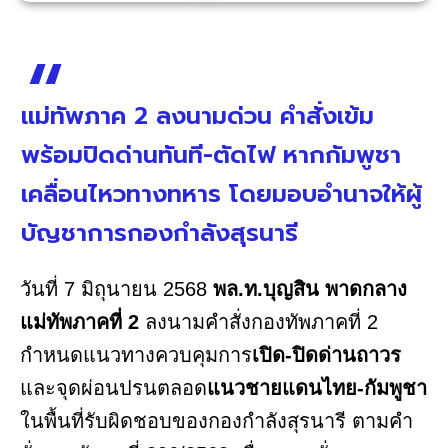
แม่ทัพภาค 2 ลงนามด่วน คำสั่งเข้ม
พร้อมปิดด่านทันที-ตัดไฟ หากกัมพูชา
เคลื่อนไหวทางทหาร โดยมอบอำนาจให้ผู้
บัญชาการกองกําลังสุรนารี
วันที่ 7 มิถุนายน 2568
พล.ท.บุญสิน พาดกลาง
แม่ทัพภาคที่ 2
ลงนามคำสั่งกองทัพภาคที่ 2
กำหนดแนวทางควบคุมการ
เปิด-ปิดด่านถาวร
และจุดผ่อนปรนตลอด
แนวชายแดนไทย-กัมพูชา
ในพื้นที่รับผิดชอบของกองกำลังสุรนารี ตามคำ