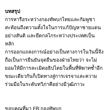
บทสรุป
การหารือระหว่างกองทัพบกไทยและกัมพูชา
สะท้อนถึงความตั้งใจในการแก้ปัญหาชายแดน
อย่างสันติ และยึดกลไกระหว่างประเทศเป็น
หลัก
การออกแถลงการณ์อย่างเป็นทางการในวันนี้จึง
ถือเป็นการยืนยันจุดยืนของฝ่ายไทยว่า จะไม่
ยอมให้มีการละเมิดอธิปไตยในพื้นที่พิพาทซ้ำอีก
ขณะเดียวกันก็เปิดทางสู่การเจรจาและความ
ร่วมมือในระดับทวิภาคีอย่างมีวุฒิภาวะ
ขอบคุณที่มา FB:กองทัพบก