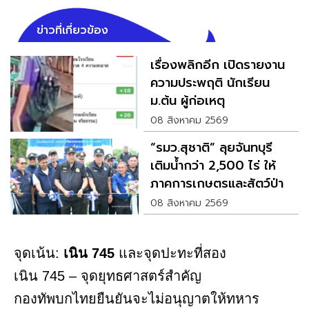
ข่าวที่เกี่ยวข้อง
เรื่องพลิกอีก เปิดรายงาน
ความประพฤติ นักเรียน
ม.ต้น ผู้ก่อเหตุ
08 สิงหาคม 2569
“รมว.สุชาติ” ลุยจันทบุรี
เติมน้ำกว่า 2,500 ไร่ ให้
ภาคการเกษตรและสัตว์ป่า
08 สิงหาคม 2569
จุดเน้น:
เนิน 745
และจุดปะทะที่สอง
เนิน 745 – จุดยุทธศาสตร์สำคัญ
กองทัพบกไทยยืนยันจะไม่อนุญาตให้ทหาร