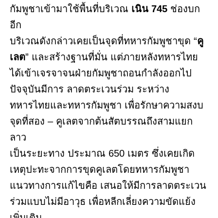
กัมพูชาเข้ามาใช้พื้นที่บริเวณ
เนิน 745
ช่องบก
อีก
บริเวณดังกล่าวเคยเป็นจุดที่ทหารกัมพูชาขุด “
คู
เลต
” และสร้างฐานที่มั่น แต่ภายหลังทหารไทย
ได้เข้าเจรจาจนฝ่ายกัมพูชาถอนกำลังออกไป
ปัจจุบันมีการ ลาดตระเวนร่วม ระหว่าง
ทหารไทยและทหารกัมพูชา เพื่อรักษาความสงบ
จุดที่สอง – คูเลตจากต้นสัตบรรณถึงสามแยก
ลาว
เป็นระยะทาง ประมาณ 650 เมตร ซึ่งเคยเกิด
เหตุปะทะจากการขุดคูเลตโดยทหารกัมพูชา
แนวทางการแก้ไขคือ เสนอให้มีการลาดตระเวน
ร่วมแบบไม่มีอาวุธ เพื่อหลีกเลี่ยงความขัดแย้ง
เพิ่มเติม