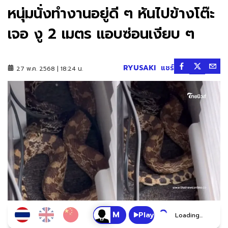
หนุ่มนั่งทำงานอยู่ดี ๆ หันไปข้างโต๊ะ
เจอ งู 2 เมตร แอบซ่อนเงียบ ๆ
RYUSAKI
แชร์
27 พ.ค. 2568 | 18:24 น.
Play
Loading...