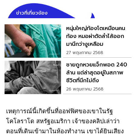
ข่าวที่เกี่ยวข้อง
หนุ่มใหญ่ท้องโตเหมือนคน
ท้อง หมอผ่าตัดลำไส้ออก
มานึกว่างูเหลือม
27 พฤษภาคม 2568
ชายถูกหวยแจ็กพอต 240
ล้าน แต่ล่าสุดอยู่ในสภาพ
ชีวิตที่นึกไม่ถึง
26 พฤษภาคม 2568
เหตุการณ์นี้เกิดขึ้นที่ออฟฟิศของเขาในรัฐ
โคโลราโด สหรัฐอเมริกา เจ้าของคลิปเล่าว่า
ตอนที่เดินเข้ามาในห้องทำงาน เขาได้ยินเสียง