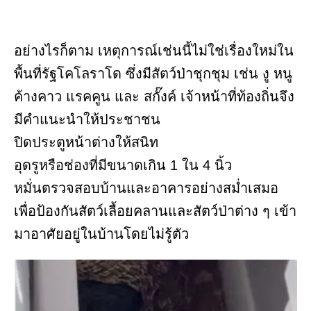
อย่างไรก็ตาม เหตุการณ์เช่นนี้ไม่ใช่เรื่องใหม่ใน
พื้นที่รัฐโคโลราโด ซึ่งมีสัตว์ป่าชุกชุม เช่น งู หนู
ค้างคาว แรคคูน และ สกั๊งค์ เจ้าหน้าที่ท้องถิ่นจึง
มีคำแนะนำให้ประชาชน
ปิดประตูหน้าต่างให้สนิท
อุดรูหรือช่องที่มีขนาดเกิน 1 ใน 4 นิ้ว
หมั่นตรวจสอบบ้านและอาคารอย่างสม่ำเสมอ
เพื่อป้องกันสัตว์เลื้อยคลานและสัตว์ป่าต่าง ๆ เข้า
มาอาศัยอยู่ในบ้านโดยไม่รู้ตัว