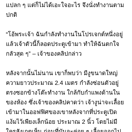
แปลก ๆ แต่ก็ไม่ได้เอะใจอะไร จึงนั่งทำงานตาม
ปกติ
“โอ้พระเจ้า ฉันกำลังทำงานในโปรเจกต์หนึ่งอยู่
แล้วเจ้าตัวนี้ก็ลอดประตูเข้ามา ทำให้ฉันตกใจ
กลัวสุด ๆ” – เจ้าของคลิปกล่าว
หลังจากนั้นไม่นาน เขาก็พบว่า มีงูขนาดใหญ่
ความยาวประมาณ 2.4 เมตร กำลังซ่อนตัวอยู่
ตรงซอกข้างโต๊ะทำงาน ใกล้กับกำแพงด้านใน
ของห้อง ซึ่งเจ้าของคลิปคาดว่า เจ้างูน่าจะเลื้อย
เข้ามาในออฟฟิศของเขาหลังจากที่ประตูเปิด
แง้มไว้เพียงเล็กน้อย ประมาณ 2 นิ้ว โดยไม่มี
ใครสังเกตเห็น ก่อนที่มันจะค่อย ๆ เลื้อยออกไป