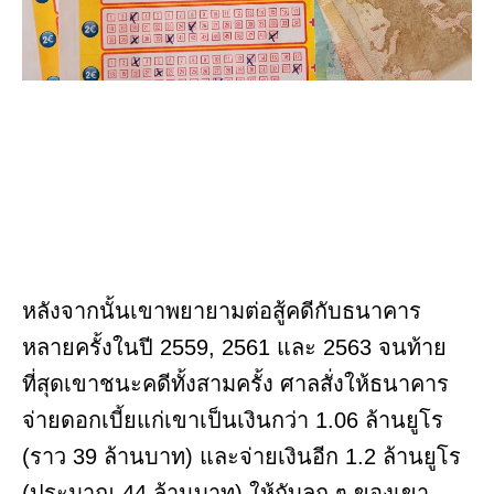
หลังจากนั้นเขาพยายามต่อสู้คดีกับธนาคาร
หลายครั้งในปี 2559, 2561 และ 2563 จนท้าย
ที่สุดเขาชนะคดีทั้งสามครั้ง ศาลสั่งให้ธนาคาร
จ่ายดอกเบี้ยแก่เขาเป็นเงินกว่า 1.06 ล้านยูโร
(ราว 39 ล้านบาท) และจ่ายเงินอีก 1.2 ล้านยูโร
(ประมาณ 44 ล้านบาท) ให้กับลูก ๆ ของเขา