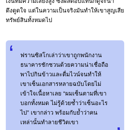
เงินที่มีความเสี่ยงสูง ซึ่งผลตอบแทนก็ดูจะน่า
ดึงดูดใจ แต่ในความเป็นจริงมันทำให้เขาสูญเสีย
ทรัพย์สินทั้งหมดไป
ฟรานซิสโกเล่าว่าเขาถูกพนักงาน
ธนาคารชักชวนด้วยความน่าเชื่อถือ
พาไปกินข้าวและดื่มไวน์จนทำให้
เขาเซ็นเอกสารหลายฉบับโดยไม่
เข้าใจเนื้อหาเลย “ผมเซ็นตามที่เขา
บอกทั้งหมด ไม่รู้ด้วยซ้ำว่าเซ็นอะไร
ไป” เขากล่าว พร้อมกับย้ำว่าคน
เหล่านั้นทำลายชีวิตเขา