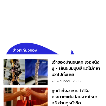
ข่าวที่เกี่ยวข้อง
เจ้าของบ้านขนลุก เจอหนัง
งู - เส้นผมมนุษย์ แต่ไม่กล้า
เอาไปทิ้งเลย
26 พฤษภาคม 2568
ลูกค้าสั่งอาหาร ได้รับ
กระดาษแผ่นน้อยจากไรเด
อร์ อ่านดูหน้าซีด