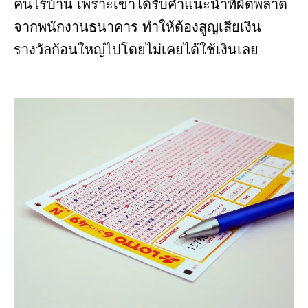
คนไร้บ้าน เพราะเขาได้รับคำแนะนำที่ผิดพลาด
จากพนักงานธนาคาร ทำให้ต้องสูญเสียเงิน
รางวัลก้อนใหญ่ไปโดยไม่เคยได้ใช้เงินเลย