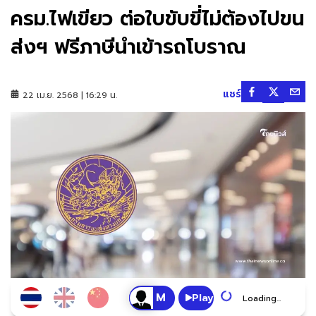
ครม.ไฟเขียว ต่อใบขับขี่ไม่ต้องไปขน
ส่งฯ ฟรีภาษีนำเข้ารถโบราณ
แชร์
22 เม.ย. 2568 | 16:29 น.
Play
Loading...