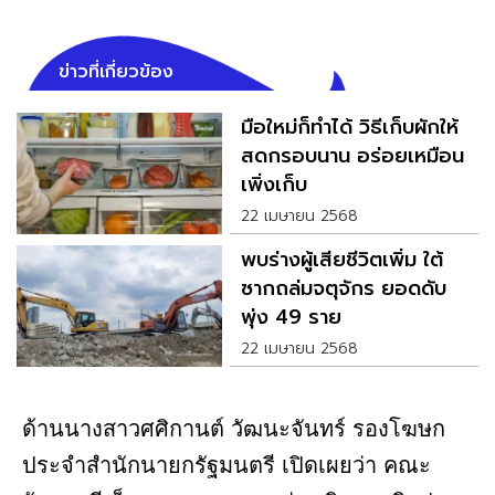
ข่าวที่เกี่ยวข้อง
มือใหม่ก็ทำได้ วิธีเก็บผักให้
สดกรอบนาน อร่อยเหมือน
เพิ่งเก็บ
22 เมษายน 2568
พบร่างผู้เสียชีวิตเพิ่ม ใต้
ซากถล่มจตุจักร ยอดดับ
พุ่ง 49 ราย
22 เมษายน 2568
ด้านนางสาวศศิกานต์ วัฒนะจันทร์ รองโฆษก
ประจำสำนักนายกรัฐมนตรี เปิดเผยว่า คณะ