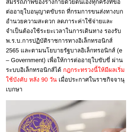
สมรรถภาพของร่างกายด้วยตนเองทุกครั้งที่ขอ
ต่ออายุใบอนุญาตขับรถ ที่กรมการขนส่งทางบก
อำนวยความสะดวก ลดภาระค่าใช้จ่ายและ
จำเป็นต้องใช้ระยะเวลาในการเดินทาง รองรับ
พ.ร.บ.การปฏิบัติราชการทางอิเล็กทรอนิกส์
2565 และตามนโยบายรัฐบาลอิเล็กทรอนิกส์ (e
– Government) เพื่อให้การต่ออายุใบขับขี่ ผ่าน
ระบบอิเล็กทรอนิกส์ได้
กฎกระทรวงนี้ให้มีผลเริ่ม
ใช้บังคับ หลัง 90 วัน
เมื่อประกาศในราชกิจจานุ
เบกษา