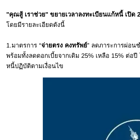
"คุณสู้ เราช่วย" ขยายเวลาลงทะเบียนแก้หนี้ เปิด 
โดยมีรายละเอียดดังนี้
1.มาตรการ “
จ่ายตรง คงทรัพย์
” ลดภาระการผ่อนชำ
พร้อมทั้งลดดอกเบี้ยจากเดิม 25% เหลือ 15% ต่อปี
หนี้ปฏิบัติตามเงื่อนไข