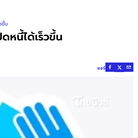
ขึ้น
นี้ได้เร็วขึ้น
แชร์