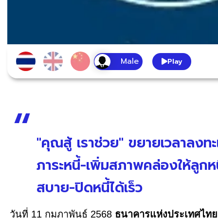
Play
"คุณสู้ เราช่วย" ขยายเวลาลงท
ภาระหนี้-เพิ่มสภาพคล่องให้ลูก
สบาย-ปิดหนี้ได้เร็ว
วันที่ 11 กุมภาพันธ์ 2568
ธนาคารแห่งประเทศไทย 