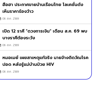
ฮือฮา ประกาศขายบ้านเรือนไทย โลเคชั่นดัง
เห็นราคาร้องว้าว
06 ส.ค. 2569
เปิด 12 ราศี "ดวงการเงิน" เดือน ส.ค. 69 พบ
บางราศีต้องระวัง
06 ส.ค. 2569
หมอเมย์ เผยสาเหตุแท้จริง นายจ้างติดวัณโรค
ปอด หลังรู้แม่บ้านป่วย HIV
06 ส.ค. 2569