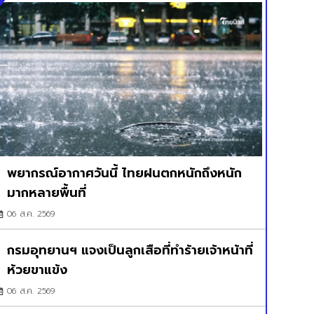
พยากรณ์อากาศวันนี้ ไทยฝนตกหนักถึงหนัก
มากหลายพื้นที่
06 ส.ค. 2569
กรมอุทยานฯ แจงเป็นลูกเสือที่ทำร้ายเจ้าหน้าที่
ห้วยขาแข้ง
06 ส.ค. 2569