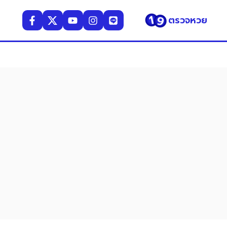
ตรวจหวย