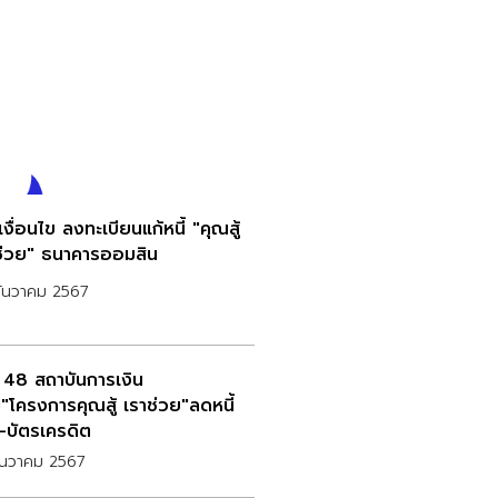
เงื่อนไข ลงทะเบียนแก้หนี้ "คุณสู้
ช่วย" ธนาคารออมสิน
ธันวาคม 2567
ก 48 สถาบันการเงิน
ม"โครงการคุณสู้ เราช่วย"ลดหนี้
น-บัตรเครดิต
ันวาคม 2567