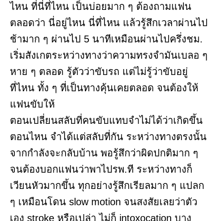
ไหน ที่นี่ที่ไหน เป็นบ่อยมาก ๆ ต้องถามแฟน
ตลอดว่า นี่อยู่ไหน นี่ที่ไหน แล้วรู้สึกเวลาผ่านไป
ช้ามาก ๆ ผ่านไป 5 นาทีเหมือนผ่านไปครึ่งชม.
เริ่มสังเกตระหว่างทางว่าความทรงจำมันเบลอ ๆ
หาย ๆ ตลอด รู้ตัวว่าขับรถ แต่ไม่รู้ว่าขับอยู่
ที่ไหน ทั้ง ๆ ที่เป็นทางคุ้นเคยตลอด จนต้องให้
แฟนขับให้
ตอนเปลี่ยนสลับที่คนขับแทบจำไม่ได้ว่าเกิดขึ้น
ตอนไหน จำได้แต่สลับที่กัน ระหว่างทางตรงนั้น
จากกำลังจะกลับบ้าน พอรู้สึกว่าผิดปกติมาก ๆ
จนต้องบอกแฟนว่าพาไปรพ.ที ระหว่างทางก็
เวียนหัวมากขึ้น ทุกอย่างรู้สึกเรียลมาก ๆ แปลก
ๆ เหมือนโดน slow motion จนสงสัยเลยว่าตัว
เอง stroke หรือเปล่า ไม่ก็ intoxocation บาง