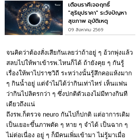
เตือนราศีเจอฤทธิ์
"สุริยุปราคา" ระวังปัญหา
สุขภาพ อุบัติเหตุ
09 สิงหาคม 2569
จนคิดว่าต้องสั่งเสียกันเลยว่าถ้าอยู่ ๆ อ้วกพุ่งแล้ว
สลบไปให้พาเข้ารพ.ไหนก็ได้ ถ้ายังคุย ๆ กันรู้
เรื่องให้พาไปราชวิถี ระหว่างนั้นรู้สึกคอแห้งมาก
ๆ กินน้ำอยู่ แต่จำไม่ได้ว่ากินเท่าไหร่ เห็นแฟน
ว่ากินไปลิตรกว่า ๆ ซึ่งปกติตัวเองไม่มีทางกินที
เดียวถึงแน่
ถึงรพ.ก็ตรวจ neuro กันไปก็ปกติ แต่อาการเดิม
เป็นเยอะขึ้นภาพตัด ๆ หาย ๆ จำได้ เป็นฉาก ๆ
ไม่ต่อเนื่อง อยู่ ๆ ก็มีคนเพิ่มเข้ามา ไม่รู้มาเมื่อ