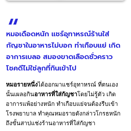
หมอเดือดหนัก แชร์อุทาหรณ์ร้านใส่
กัญชาในอาหารไม่บอก ทำเกือบแย่ เกิด
อาการเบลอ สมองขาดเลือดชั่วคราว
โชคดีไม่ใช่ลูกที่กินเข้าไป
หมอรายหนึ่ง
ได้ออกมาแชร์อุทาหรณ์ ที่ตนเอง
นั้นเผลอกิน
อาหารที่ใส่กัญชา
โดยไม่รู้ตัว เกิด
อาการแพ้อย่างหนัก ทำเกือบแย่จนต้องรีบเข้า
โรงพยาบาล ทำคุณหมอรายดังกล่าวโกรธหนัก
ถึงขั้นสาปแช่งร้านอาหารที่ใส่กัญชา