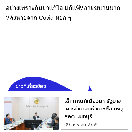
อย่างเพราะกินยาแก้ไอ แก้แพ้หลายขนานมาก
หลังหายจาก Covid หยก ๆ
ข่าวที่เกี่ยวข้อง
เช็กเกณฑ์เยียวยา รัฐบาล
เคาะจ่ายเงินช่วยเหลือ เหตุ
สลด นนทบุรี
09 สิงหาคม 2569