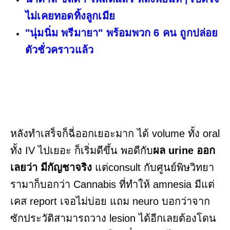
ไม่เคยทอดทิ้งลูกเมีย
"นุ่มนิ่ม พรีมายา" พร้อมพวก 6 คน ถูกปล่อย
ตัวชั่วคราวแล้ว
หลังทำเสร็จก็ฉี่ออกเยอะมาก ได้ volume ทั้ง oral
ทั้ง IV ไปเยอะ ก็เริ่มดีขึ้น พอดีกับ
ผล urine ออก
เลยว่า มีกัญชาจริง
แต่consult กับศูนย์พิษวิทยา
รามาก็บอกว่า Cannabis ที่ทำให้ amnesia มีแต่
เคส report เจอไม่บ่อย แถม neuro บอกว่าจาก
ซักประวัติสามารถวาง lesion ได้อีกเลยต้องโดน