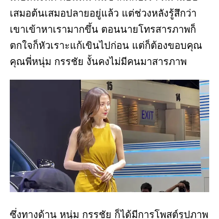
เสมอต้นเสมอปลายอยู่แล้ว แต่ช่วงหลังรู้สึกว่า
เขาเข้าหาเรามากขึ้น ตอนนายโทรสารภาพก็
ตกใจก็หัวเราะแก้เขินไปก่อน แต่ก็ต้องขอบคุณ
คุณพี่หนุ่ม กรรชัย งั้นคงไม่มีคนมาสารภาพ
ซึ่งทางด้าน หนุ่ม กรรชัย ก็ได้มีการโพสต์รูปภาพ