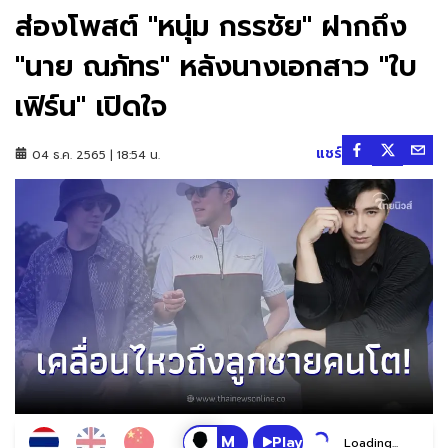
ส่องโพสต์ "หนุ่ม กรรชัย" ฝากถึง
"นาย ณภัทร" หลังนางเอกสาว "ใบ
เฟิร์น" เปิดใจ
แชร์
04 ธ.ค. 2565 | 18:54 น.
Play
Loading...