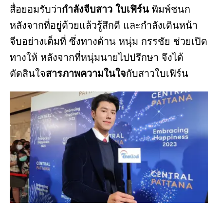
สื่อยอมรับว่า
กำลังจีบสาว ใบเฟิร์น
พิมพ์ชนก
หลังจากที่อยู่ด้วยแล้วรู้สึกดี และกำลังเดินหน้า
จีบอย่างเต็มที่ ซึ่งทางด้าน หนุ่ม กรรชัย ช่วยเปิด
ทางให้ หลังจากที่หนุ่มนายไปปรึกษา จึงได้
ตัดสินใจ
สารภาพความในใจ
กับสาวใบเฟิร์น