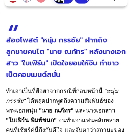
ส่องโพสต์ "หนุ่ม กรรชัย" ฝากถึง
ลูกชายคนโต "นาย ณภัทร" หลังนางเอก
สาว "ใบเฟิร์น" เปิดใจยอมให้จีบ ทำชาว
เน็ตคอมเมนต์สนั่น
ทำเอาเป็นที่ฮือฮาจากกรณีที่ก่อนหน้านี้
"หนุ่ม
กรรชัย"
ได้หลุดปากพูดถึงความสัมพันธ์ของ
พระเอกหนุ่ม
"นาย ณภัทร"
และนางเอกสาว
"ใบเฟิร์น พิมพ์ชนก"
จนทำเอาแฟนคลับหลาย
คนที่เชียร์คู่นี้ถึงกับดีใจ และจับตาว่าสถานะของ