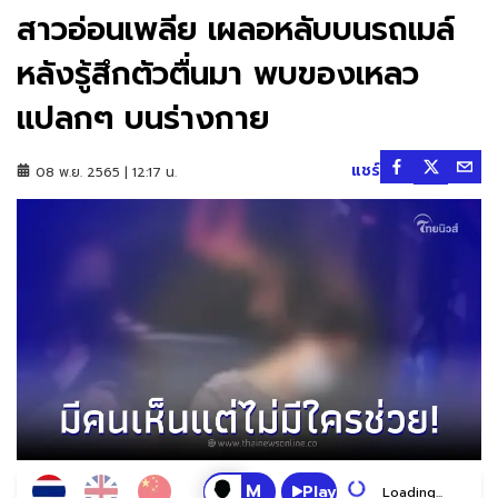
สาวอ่อนเพลีย เผลอหลับบนรถเมล์
หลังรู้สึกตัวตื่นมา พบของเหลว
แปลกๆ บนร่างกาย
แชร์
08 พ.ย. 2565 | 12:17 น.
Play
Loading...