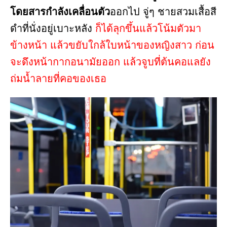
โดยสารกำลังเคลื่อนตัว
ออกไป จู่ๆ ชายสวมเสื้อสี
ดำที่นั่งอยู่เบาะหลัง
ก็ได้ลุกขึ้นแล้วโน้มตัวมา
ข้างหน้า แล้วขยับใกล้ใบหน้าของหญิงสาว ก่อน
จะดึงหน้ากากอนามัยออก แล้วจูบที่ต้นคอแลยัง
ถ่มน้ำลายที่คอของเธอ