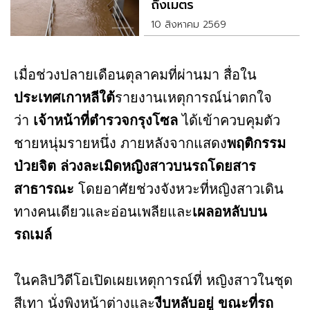
ถึงเมตร
10 สิงหาคม 2569
เมื่อช่วงปลายเดือนตุลาคมที่ผ่านมา สื่อใน
ประเทศเกาหลีใต้
รายงานเหตุการณ์น่าตกใจ
ว่า
เจ้าหน้าที่ตำรวจกรุงโซล
ได้เข้าควบคุมตัว
ชายหนุ่มรายหนึ่ง ภายหลังจากแสดง
พฤติกรรม
ป่วยจิต ล่วงละเมิดหญิงสาวบนรถโดยสาร
สาธารณะ
โดยอาศัยช่วงจังหวะที่หญิงสาวเดิน
ทางคนเดียวและอ่อนเพลียและ
เผลอหลับบน
รถเมล์
ในคลิปวิดีโอเปิดเผยเหตุการณ์ที่ หญิงสาวในชุด
สีเทา นั่งพิงหน้าต่างและ
งีบหลับอยู่ ขณะที่รถ