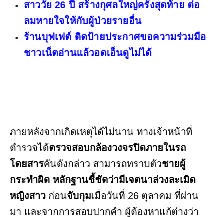
สาววัย 26 ปี สร้างกุศลใหญ่ครั้งสุดท้าย ต่อ
ลมหายใจให้กับผู้ป่วยรายอื่น
ร้านบุฟเฟต์ ติดป้ายประกาศขอความร่วมมือ
ชาวเน็ตอ่านแล้วอดเอ็นดูไม่ได้
ภายหลังจากเกิดเหตุได้ไม่นาน ทางเจ้าหน้าที่
ตำรวจได้
ตรวจสอบกล้องวงจรปิดภายในรถ
โดยสาร
คันดังกล่าว สามารถทราบตัว
ชายผู้
กระทำผิด หลักฐานชี้ชัดว่ามีเจตนาล่วงละเมิด
หญิงสาว
ก่อน
จับกุม
เมื่อวันที่ 26 ตุลาคม ที่ผ่าน
มา และจากการสอบปากคำ ผู้ต้องหาแก้ต่างว่า