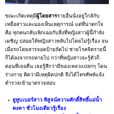
ขณะเกิดเหตุมี
ผู้โดยสาร
รายอื่นนั่งอยู่ใกล้กับ
เหยื่อสาวและมองเห็นเหตุการณ์ แต่ที่น่าตกใจ
คือ ทุกคนกลับเพิกเฉยกับสิ่งที่หญิงสาวผู้นี้กำลัง
เผชิญ ปล่อยให้หญิงสาวหลับไปโดยไม่รู้เรื่อง จน
เมื่อรถโดยสารจอดป้ายถัดไป ชายโรคจิตรายนี้
ก็ได้ลงจากรถหายไป กว่าที่หญิงสาวจะรู้ตัวก็
ตอนที่เธอตื่น เธอรู้สึกว่ามีของเหลวแปลกๆ โดน
ร่างกาย คิดว่ามีเหตุผิดปกติ จึงได้โทรศัพท์แจ้ง
ตำรวจเข้ามาตรวจสอบ
ยูทูบเบอร์สาว พิสูจน์ความศักดิ์สิทธิ์แม่น้ำ
คงคา ชั่วโมงเดียวรู้เรื่อง