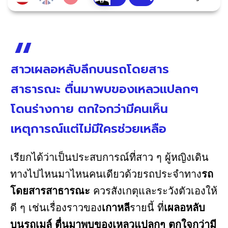
สาวเผลอหลับลึกบนรถโดยสาร
สาธารณะ ตื่นมาพบของเหลวแปลกๆ
โดนร่างกาย ตกใจกว่ามีคนเห็น
เหตุการณ์แต่ไม่มีใครช่วยเหลือ
เรียกได้ว่าเป็นประสบการณ์ที่สาว ๆ ผู้หญิงเดิน
ทางไปไหนมาไหนคนเดียวด้วยรถประจำทาง
รถ
โดยสารสาธารณะ
ควรสังเกตุและระวังตัวเองให้
ดี ๆ เช่นเรื่องราวของ
เกาหลี
รายนี้ ที่
เผลอหลับ
บนรถเมล์ ตื่นมาพบของเหลวแปลกๆ ตกใจกว่ามี