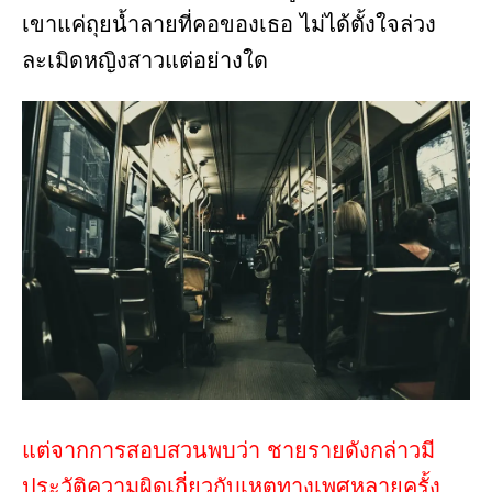
เขาแค่ถุยน้ำลายที่คอของเธอ ไม่ได้ตั้งใจล่วง
ละเมิดหญิงสาวแต่อย่างใด
แต่จากการสอบสวนพบว่า ชายรายดังกล่าวมี
ประวัติความผิดเกี่ยวกับเหตุทางเพศหลายครั้ง