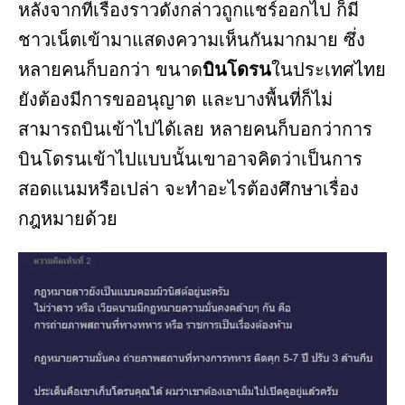
หลังจากที่เรื่องราวดังกล่าวถูกแชร์ออกไป ก็มี
ชาวเน็ตเข้ามาแสดงความเห็นกันมากมาย ซึ่ง
หลายคนก็บอกว่า ขนาด
บินโดรน
ในประเทศไทย
ยังต้องมีการขออนุญาต และบางพื้นที่ก็ไม่
สามารถบินเข้าไปได้เลย หลายคนก็บอกว่าการ
บินโดรนเข้าไปแบบนั้นเขาอาจคิดว่าเป็นการ
สอดแนมหรือเปล่า จะทำอะไรต้องศึกษาเรื่อง
กฎหมายด้วย