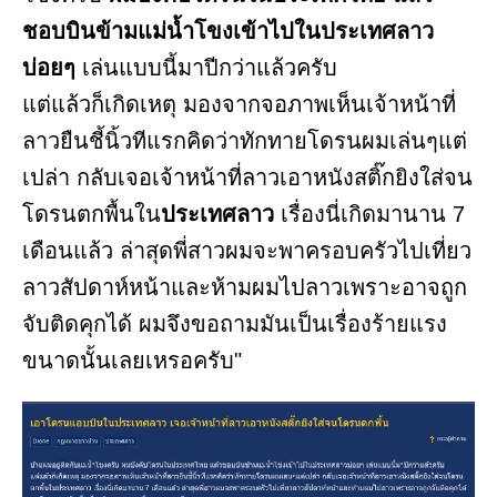
ชอบบินข้ามแม่น้ำโขงเข้าไปในประเทศลาว
บ่อยๆ
เล่นแบบนี้มาปีกว่าแล้วครับ
แต่แล้วก็เกิดเหตุ มองจากจอภาพเห็นเจ้าหน้าที่
ลาวยืนชี้นิ้วทีแรกคิดว่าทักทายโดรนผมเล่นๆแต่
เปล่า กลับเจอเจ้าหน้าที่ลาวเอาหนังสติ๊กยิงใส่จน
โดรนตกพื้นใน
ประเทศลาว
เรื่องนี่เกิดมานาน 7
เดือนแล้ว ล่าสุดพี่สาวผมจะพาครอบครัวไปเที่ยว
ลาวสัปดาห์หน้าและห้ามผมไปลาวเพราะอาจถูก
จับติดคุกได้ ผมจึงขอถามมันเป็นเรื่องร้ายแรง
ขนาดนั้นเลยเหรอครับ"