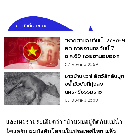
ข่าวที่เกี่ยวข้อง
"หวยฮานอยวันนี้" 7/8/69
สด หวยฮานอยวันนี้ 7
ส.ค.69 หวยฮานอยออก
อะไร
07 สิงหาคม 2569
ชาวบ้านผวา! สัตว์ลึกลับบุก
ขย้ำวัวดับที่ทุ่งสง
นครศรีธรรมราช
07 สิงหาคม 2569
และเผยรายละเอียดว่า "บ้านผมอยู่ติดกับแม่น้ำ
โขงครับ
ผมบังคับโดรนในประเทศไทย แล้ว