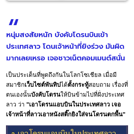
หนุ่มสงสัยหนัก บังคับโดรนบินเข้า
ประเทศลาว โดนเจ้าหน้าที่ยิงร่วง มันผิด
มากเลยเหรอ เจอชาวเน็ตคอมเมนต์สนั่น
เป็นประเด็นที่พูดถึงกันในโลกโซเชียล เมื่อมี
สมาชิก
เว็บไซต์พันทิป
ได้
ตั้งกระทู้
สอบถาม เรื่องที่
ตนเองนั้น
บังคับโดรน
ให้บินข้ามไปที่ฝั่งประเทศ
ลาว ว่า
"เอาโดรนแอบบินในประเทศลาว เจอ
เจ้าหน้าที่ลาวเอาหนังสติ๊กยิงใส่จนโดรนตกพื้น"