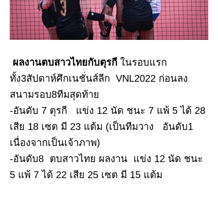
ผลงานตบสาวไทยกับตุรกี
ในรอบแรก
ทั้ง3สัปดาห์ศึกเนชั่นส์ลีก VNL2022 ก่อนลง
สนามรอบ8ทีมสุดท้าย
-อันดับ 7 ตุรกี แข่ง 12 นัด ชนะ 7 แพ้ 5 ได้ 28
เสีย 18 เซต มี 23 แต้ม (เป็นทีมวาง อันดับ1
เนื่องจากเป็นเจ้าภาพ)
-อันดับ8 ตบสาวไทย ผลงาน แข่ง 12 นัด ชนะ
5 แพ้ 7 ได้ 22 เสีย 25 เซต มี 15 แต้ม