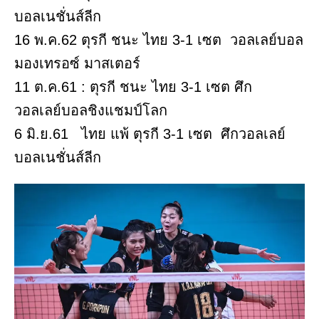
บอลเนชั่นส์ลีก
16 พ.ค.62 ตุรกี ชนะ ไทย 3-1 เซต วอลเลย์บอล
มองเทรอซ์ มาสเตอร์
11 ต.ค.61 : ตุรกี ชนะ ไทย 3-1 เซต ศึก
วอลเลย์บอลชิงแชมป์โลก
6 มิ.ย.61 ไทย แพ้ ตุรกี 3-1 เซต ศึกวอลเลย์
บอลเนชั่นส์ลีก