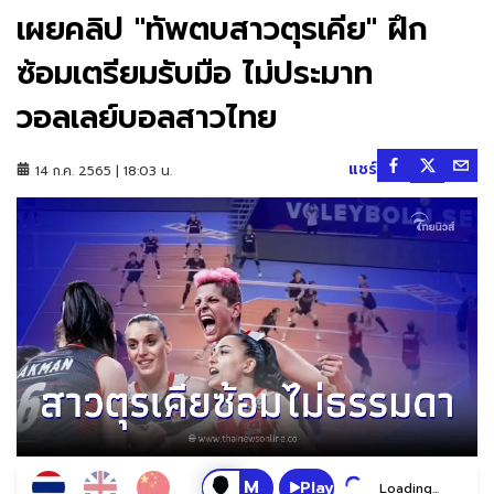
เผยคลิป "ทัพตบสาวตุรเคีย" ฝึก
ซ้อมเตรียมรับมือ ไม่ประมาท
วอลเลย์บอลสาวไทย
แชร์
14 ก.ค. 2565 | 18:03 น.
Play
Loading...