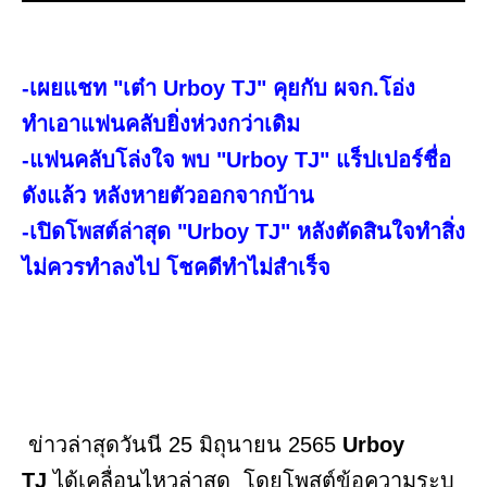
-เผยแชท "เต๋า Urboy TJ" คุยกับ ผจก.โอ่ง
ทำเอาแฟนคลับยิ่งห่วงกว่าเดิม
-แฟนคลับโล่งใจ พบ "Urboy TJ" แร็ปเปอร์ชื่อ
ดังแล้ว หลังหายตัวออกจากบ้าน
-เปิดโพสต์ล่าสุด "Urboy TJ" หลังตัดสินใจทำสิ่ง
ไม่ควรทำลงไป โชคดีทำไม่สำเร็จ
ข่าวล่าสุดวันนี 25 มิถุนายน 2565
Urboy
TJ
ได้เคลื่อนไหวล่าสุด โดยโพสต์ข้อความระบุ