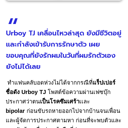
Urboy TJ เคลื่อนไหวล่าสุด ยังมีชีวิตอยู่
และกำลังเข้ารับการรักษาตัว เผย
ขอบคุณที่ยังรักผมในวันที่ผมรักตัวเอง
ยังไม่ได้เลย
ทำแฟนคลับอดห่วงไม่ได้จากกรณีที่
แร็ปเปอร์
ชื่อดัง Urboy TJ
โพสต์ข้อความผ่านเฟซบุ๊ก
ประกาศว่าตน
เป็นโรคซึมเศร้า
เเละ
bipolar
ก่อนขับรถหายออกไปจากบ้านจนเพื่อน
และผู้จัดการประกาศตามหา ก่อนที่จะพบตัวและ