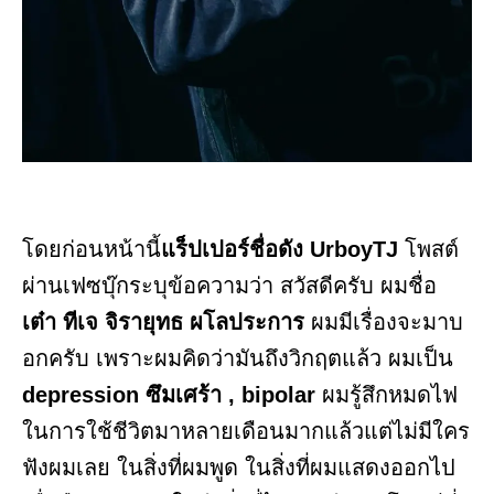
โดยก่อนหน้านี้
แร็ปเปอร์ชื่อดัง UrboyTJ
โพสต์
ผ่านเฟซบุ๊กระบุข้อความว่า สวัสดีครับ ผมชื่อ
เต๋า ทีเจ จิรายุทธ ผโลประการ
ผมมีเรื่องจะมาบ
อกครับ เพราะผมคิดว่ามันถึงวิกฤตแล้ว ผมเป็น
depression ซึมเศร้า , bipolar
ผมรู้สึกหมดไฟ
ในการใช้ชีวิตมาหลายเดือนมากแล้วแต่ไม่มีใคร
ฟังผมเลย ในสิ่งที่ผมพูด ในสิ่งที่ผมแสดงออกไป