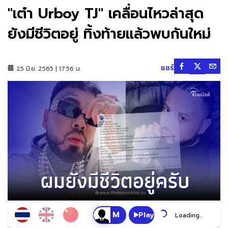
"เต๋า Urboy TJ" เคลื่อนไหวล่าสุด
ยังมีชีวิตอยู่ ทิ้งท้ายแล้วพบกันใหม่
แชร์
25 มิ.ย. 2565 | 17:56 น.
Play
Loading...