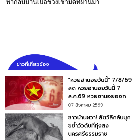
พากลับบ้านเมื่อช่วงเช้ามืดที่ผ่านมา
ข่าวที่เกี่ยวข้อง
"หวยฮานอยวันนี้" 7/8/69
สด หวยฮานอยวันนี้ 7
ส.ค.69 หวยฮานอยออก
อะไร
07 สิงหาคม 2569
ชาวบ้านผวา! สัตว์ลึกลับบุก
ขย้ำวัวดับที่ทุ่งสง
นครศรีธรรมราช