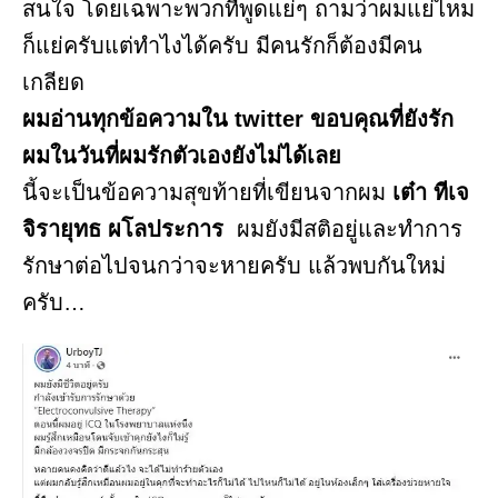
สนใจ โดยเฉพาะพวกที่พูดแย่ๆ ถามว่าผมแย่ไหม
ก็แย่ครับแต่ทำไงได้ครับ มีคนรักก็ต้องมีคน
เกลียด
ผมอ่านทุกข้อความใน twitter ขอบคุณที่ยังรัก
ผมในวันที่ผมรักตัวเองยังไม่ได้เลย
นี้จะเป็นข้อความสุขท้ายที่เขียนจากผม
เต๋า ทีเจ
จิรายุทธ ผโลประการ
ผมยังมีสติอยู่และทำการ
รักษาต่อไปจนกว่าจะหายครับ แล้วพบกันใหม่
ครับ…