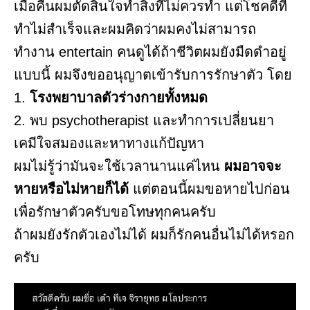
เมื่อคืนผมตัดสินใจทำสิ่งที่ไม่ควรทำ แต่โชคดีที่
ทำไม่สำเร็จและผมคิดว่าผมคงไม่สามารถ
ทำงาน entertain คนดูได้ถ้าชีวิตผมยังมืดดำอยู่
แบบนี้ ผมจึงขออนุญาตเข้ารับการรักษาตัว โดย
1.
โรงพยาบาลตัวร่างกายทั้งหมด
2. พบ psychotherapist และทำการเปลี่ยนยา
เคมีใจสมองและหาทางแก้ปัญหา
ผมไม่รู้ว่ามันจะใช้เวลานานแค่ไหน
ผมอาจจะ
หายหรือไม่หายก็ได้
แต่ตอนนี้ผมขอหายไปก่อน
เพื่อรักษาตัวครับขอโทษทุกคนครับ
ถ้าผมยังรักตัวเองไม่ได้ ผมก็รักคนอื่นไม่ได้หรอก
ครับ