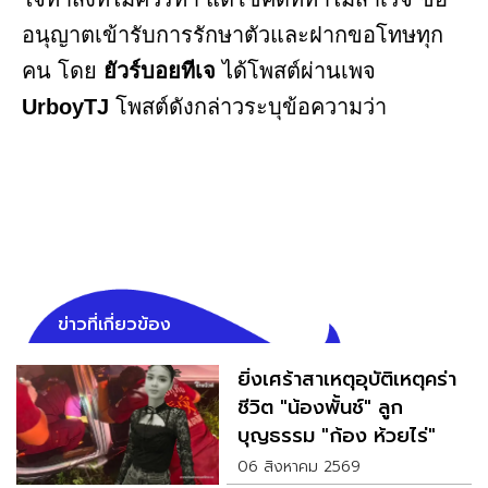
อนุญาตเข้ารับการรักษาตัวและฝากขอโทษทุก
คน โดย
ยัวร์บอยทีเจ
ได้โพสต์ผ่านเพจ
UrboyTJ
โพสต์ดังกล่าวระบุข้อความว่า
ข่าวที่เกี่ยวข้อง
ยิ่งเศร้าสาเหตุอุบัติเหตุคร่า
ชีวิต "น้องพั้นช์" ลูก
บุญธรรม "ก้อง ห้วยไร่"
06 สิงหาคม 2569