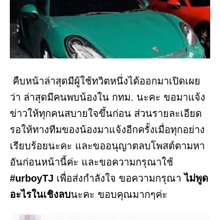
คืบหน้าล่าสุดมีผู้ใช้ทวิตหนึ่งได้ออกมาเปิดเผย
ว่า ล่าสุดมีคนพบน้องใน กทม. นะคะ ขอมาแจ้ง
ข่าวให้ทุกคนสบายใจขึ้นก่อน ส่วนรายละเอียด
รอให้ทางทีมของน้องมาแจ้งอีกครั้งเมื่อทุกอย่าง
เรียบร้อยนะคะ และขออนุญาตลบโพสต์ตามหา
อันก่อนหน้านี้ค่ะ และขอความกรุณาใช้
#urboyTJ
เพื่อส่งกำลังใจ ขอความกรุณา
ไม่พูด
อะไรในเชิงลบ
นะคะ ขอบคุณมากๆค่ะ