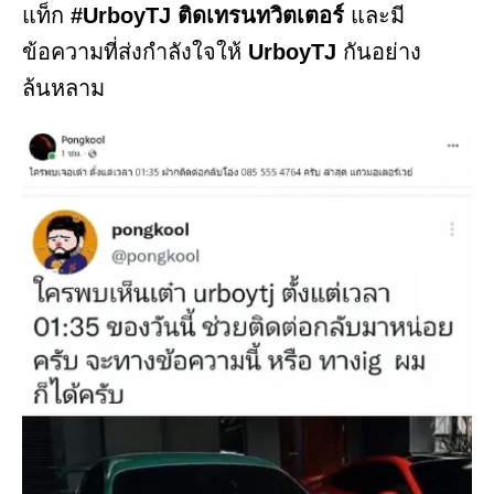
แท็ก
#UrboyTJ ติดเทรนทวิตเตอร์
และมี
ข้อความที่ส่งกำลังใจให้
UrboyTJ
กันอย่าง
ล้นหลาม