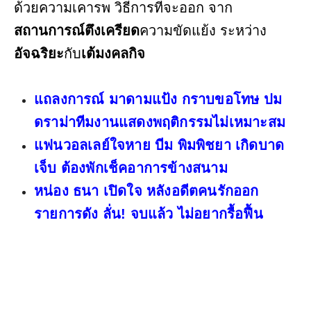
ด้วยความเคารพ วิธีการที่จะออก จาก
สถานการณ์ตึงเครียด
ความขัดแย้ง ระหว่าง
อัจฉริยะ
กับ
เต้มงคลกิจ
แถลงการณ์ มาดามแป้ง กราบขอโทษ ปม
ดราม่าทีมงานแสดงพฤติกรรมไม่เหมาะสม
แฟนวอลเลย์ใจหาย บีม พิมพิชยา เกิดบาด
เจ็บ ต้องพักเช็คอาการข้างสนาม
หน่อง ธนา เปิดใจ หลังอดีตคนรักออก
รายการดัง ลั่น! จบแล้ว ไม่อยากรื้อฟื้น