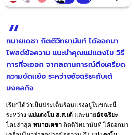
ทนายเดชา กิตติวิทยานันท์ ได้ออกมา
โพสต์ข้อความ แนะนำคุณแม่แตงโม วิธี
การที่จะออก จากสถานการณ์ตึงเครียด
ความขัดแย้ง ระหว่างอัจฉริยะกับเต้
มงคลกิจ
เรียกได้ว่าเป็นประเด็นร้อนแรงอยู่ในขณะนี้
ระหว่าง
แม่แตงโม ส.ส.เต้
และนาย
อัจฉริยะ
โดยล่าสุด
ทนายเดชา
กิตติวิทยานันท์ ได้ออกมา
เคลื่อนไหวล่าสุดฝากข้อความ ถึง
แม่แตงโม