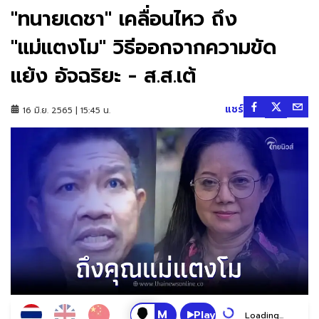
"ทนายเดชา" เคลื่อนไหว ถึง
"แม่แตงโม" วิธีออกจากความขัด
แย้ง อัจฉริยะ - ส.ส.เต้
แชร์
16 มิ.ย. 2565 | 15:45 น.
Play
Loading...