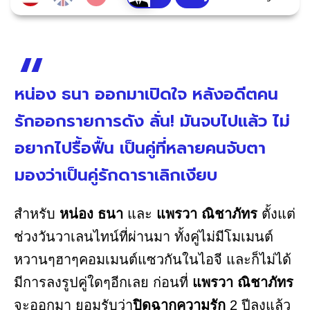
หน่อง ธนา ออกมาเปิดใจ หลังอดีตคน
รักออกรายการดัง ลั่น! มันจบไปแล้ว ไม่
อยากไปรื้อฟื้น เป็นคู่ที่หลายคนจับตา
มองว่าเป็นคู่รักดาราเลิกเงียบ
สำหรับ
หน่อง ธนา
และ
แพรวา ณิชาภัทร
ตั้งแต่
ช่วงวันวาเลนไทน์ที่ผ่านมา ทั้งคู่ไม่มีโมเมนต์
หวานๆฮาๆคอมเมนต์แซวกันในไอจี และก็ไม่ได้
มีการลงรูปคู่ใดๆอีกเลย ก่อนที่
แพรวา ณิชาภัทร
จะออกมา ยอมรับว่า
ปิดฉากความรัก
2 ปีลงแล้ว