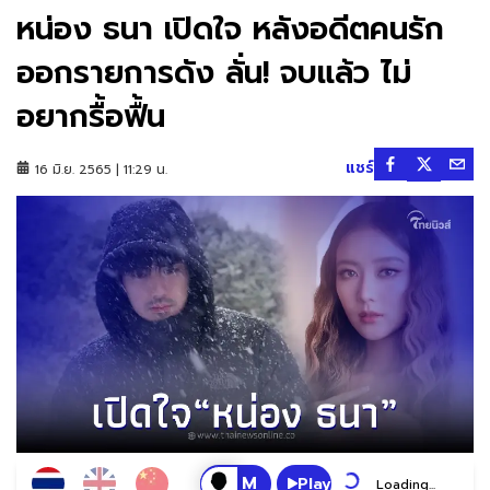
หน่อง ธนา เปิดใจ หลังอดีตคนรัก
ออกรายการดัง ลั่น! จบแล้ว ไม่
อยากรื้อฟื้น
แชร์
16 มิ.ย. 2565 | 11:29 น.
Play
Loading...