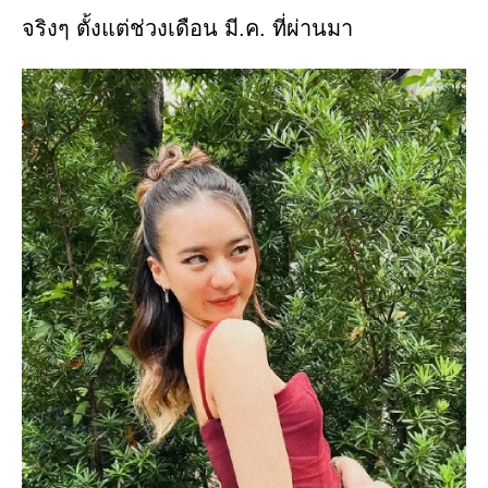
จริงๆ ตั้งแต่ช่วงเดือน มี.ค. ที่ผ่านมา