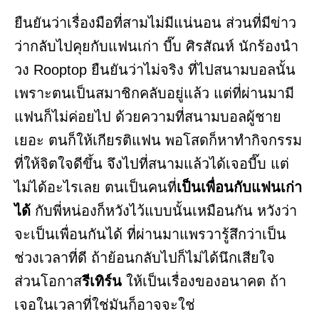
ยืนยันว่าเรื่องมือที่สามไม่มีแน่นอน ส่วนที่มีข่าว
ว่ากลับไปคุยกับแฟนเก่า บี๊บ ศิรสัณห์ นักร้องนำ
วง Rooptop ยืนยันว่าไม่จริง ที่ไปสนามบอลนั้น
เพราะตนเป็นสมาชิกคลับอยู่แล้ว แต่ที่ผ่านมามี
แฟนก็ไม่ค่อยไป ด้วยความที่สนามบอลผู้ชาย
เยอะ ตนก็ให้เกียรติแฟน พอโสดก็หาทำกิจกรรม
ที่ให้จิตใจดีขึ้น จึงไปที่สนามแล้วได้เจอบี๊บ แต่
ไม่ได้อะไรเลย ตนเป็นคนที่
เป็นเพื่อนกับแฟนเก่า
ได้
กับพี่หน่องก็หวังไว้แบบนั้นเหมือนกัน หวังว่า
จะเป็นเพื่อนกันได้ ที่ผ่านมาแพรวารู้สึกว่าเป็น
ช่วงเวลาที่ดี ถ้าย้อนกลับไปก็ไม่ได้นึกเสียใจ
ส่วนโอกาส
รีเทิร์น
ให้เป็นเรื่องของอนาคต ถ้า
เจอในเวลาที่ใช่มันก็อาจจะใช่