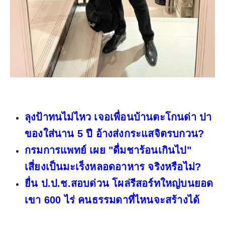
ลุงป้าทนไม่ไหว เจอเพื่อนบ้านตะโกนด่า ปา
ของใส่นาน 5 ปี อ้างส่งกระแสจิตรบกวน?
กรมการแพทย์ เผย "ดื่มชาร้อนเกินไป"
เสี่ยงเป็นมะเร็งหลอดอาหาร จริงหรือไม่?
ยื่น ป.ป.ช.สอบด่วน โผล่รีสอร์ทใหญ่บนยอด
เขา 600 ไร่ คนธรรมดาที่ไหนจะสร้างได้