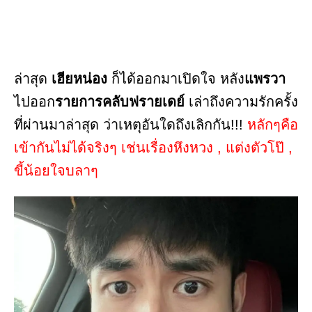
ล่าสุด
เฮียหน่อง
ก็ได้ออกมาเปิดใจ หลัง
แพรวา
ไปออก
รายการคลับฟรายเดย์
เล่าถึงความรักครั้ง
ที่ผ่านมาล่าสุด ว่าเหตุอันใดถึงเลิกกัน!!!
หลักๆคือ
เข้ากันไม่ได้จริงๆ เช่นเรื่องหึงหวง , แต่งตัวโป๊ ,
ขี้น้อยใจบลาๆ