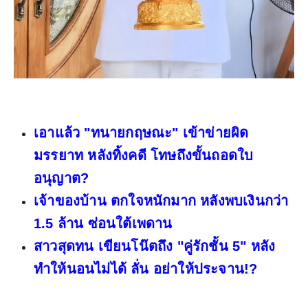
เอาแล้ว "ทนายกฤษณะ" เข้าข่ายผิด
มรรยาท หลังทิ้งคดี โทษถึงขั้นถอดใบ
อนุญาต?
เจ้าของบ้าน ตกใจหนักมาก หลังพบเงินกว่า
1.5 ล้าน ซ่อนใต้เพดาน
สาวสุดทน เขียนโน๊ตถึง "คู่รักชั้น 5" หลัง
ทำให้นอนไม่ได้ ลั่น อย่าให้ประจาน!?