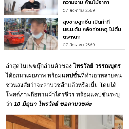
ความงาม ห้ามโม้ราคา
โฆษณา
07 สิงหาคม 2569
ลุงขายลูกชิ้น เปิดท่าที
นร.ม.ต้น หลังก่อเหตุ ไม่ตื่น
ตระหนก
07 สิงหาคม 2569
ล่าสุดในเฟซบุ๊กส่วนตัวของ
ไพรวัลย์ วรรณบุตร
ได้อกมาเผยภาพ พร้อม
แคปชั่น
ที่ทำเอาหลายคน
ชวนสงสัยว่าจะลาบวชอีกแล้วหรือเนี่ย โดยได้
โพสต์ภาพถือพานผ้าไตรจีวร พร้อมแคปชั่นระบุ
ว่า
10 มิถุนา ไพรวัลย์ ขอลาบวชค่ะ