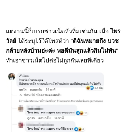
แต่งานนี้ก็เบรกชาวเน็ตหัวทิ่มเช่นกัน เมื่อ
ไพร
วัลย์
ได้ระบุไว้ใต้โพสต์ว่า "
ดิฉันหมายถึง บวช
กล้วยหลังบ้านอ่ะค่ะ พอดีมันสุกแล้วกินไม่ทัน
"
ทำเอาชาวเน็ตไปต่อไม่ถูกกันเลยทีเดียว