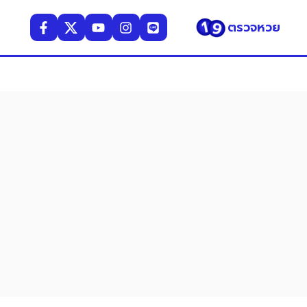
ตรวจหวย