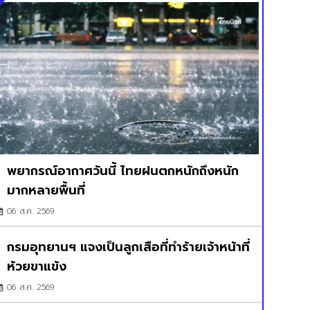
พยากรณ์อากาศวันนี้ ไทยฝนตกหนักถึงหนัก
มากหลายพื้นที่
06 ส.ค. 2569
กรมอุทยานฯ แจงเป็นลูกเสือที่ทำร้ายเจ้าหน้าที่
ห้วยขาแข้ง
06 ส.ค. 2569