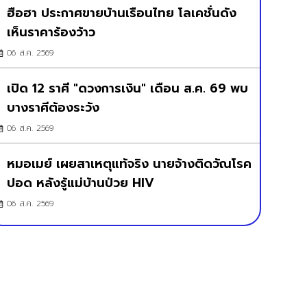
ฮือฮา ประกาศขายบ้านเรือนไทย โลเคชั่นดัง
เห็นราคาร้องว้าว
06 ส.ค. 2569
เปิด 12 ราศี "ดวงการเงิน" เดือน ส.ค. 69 พบ
บางราศีต้องระวัง
06 ส.ค. 2569
หมอเมย์ เผยสาเหตุแท้จริง นายจ้างติดวัณโรค
ปอด หลังรู้แม่บ้านป่วย HIV
06 ส.ค. 2569