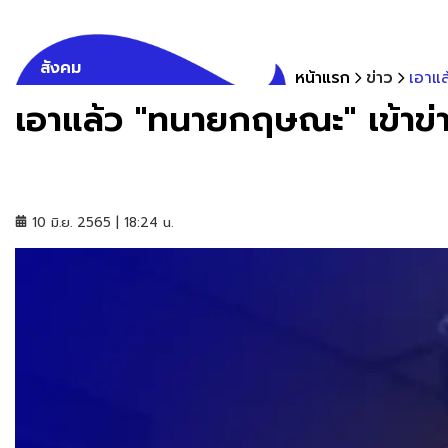
สังคม
หน้าแรก
ข่าว
เอาแล
เอาแล้ว "ทนายกฤษณะ" เข้าข่
10 มิ.ย. 2565 | 18:24 น.