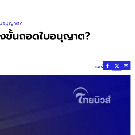
ดใบอนุญาต?
ถึงขั้นถอดใบอนุญาต?
แชร์