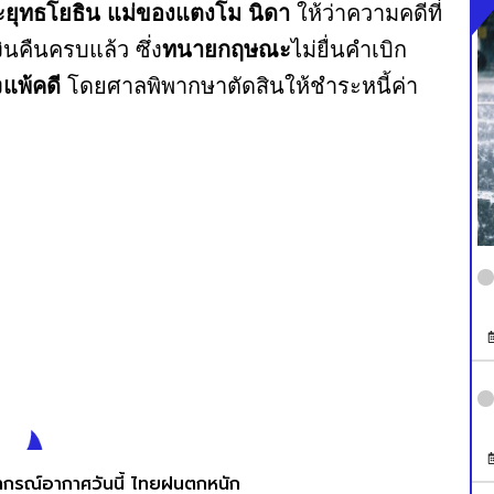
ะยุทธโยธิน แม่ของแตงโม นิดา
ให้ว่าความคดีที่
เงินคืนครบแล้ว ซึ่ง
ทนายกฤษณะ
ไม่ยื่นคำเบิก
ง
แพ้คดี
โดยศาลพิพากษาตัดสินให้ชำระหนี้ค่า
กรณ์อากาศวันนี้ ไทยฝนตกหนัก