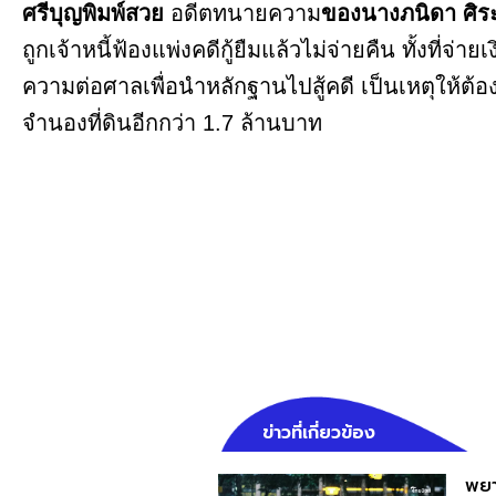
ศรีบุญพิมพ์สวย
อดีตทนายความ
ของนางภนิดา ศิร
ถูกเจ้าหนี้ฟ้องแพ่งคดีกู้ยืมแล้วไม่จ่ายคืน ทั้งที่จ่าย
ความต่อศาลเพื่อนำหลักฐานไปสู้คดี เป็นเหตุให้ต้อ
จำนองที่ดินอีกกว่า 1.7 ล้านบาท
ข่าวที่เกี่ยวข้อง
พยา