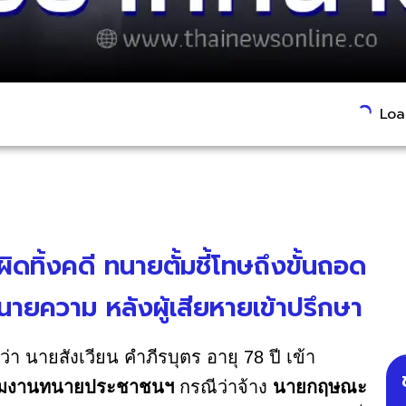
Load
ดทิ้งคดี ทนายตั้มชี้โทษถึงขั้นถอด
ยความ หลังผู้เสียหายเข้าปรึกษา
ว่า นายสังเวียน คำภีรบุตร อายุ 78 ปี เข้า
ิทีมงานทนายประชาชนฯ
กรณีว่าจ้าง
นายกฤษณะ