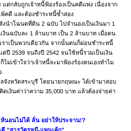
่กลับถูกเจ้าหนี้ฟ้องร้องเป็นคดีแพ่ง เนื่องจาก
พ้คดี และต้องชำระหนี้ซ้ำสอง
หลังนำโฉนดที่ดิน 2 ฉบับ ไปจำนองเป็นเงินมา 1
นเงินฉบับละ 1 ล้านบาท เป็น 2 ล้านบาท เมื่อตน
าเราเป็นพวกเดียวกัน จากนั้นตนก็ผ่อนชำระหนี้
ต่ปี 2539 จนถึงปี 2542 จนใช้หนี้รวมเป็นเงิน
่งก็ไม่เข้าใจว่าเจ้าหนี้จะมาฟ้องร้องตนเองทำไม
ว
ศาลจังหวัดสระบุรี โดยนายกฤษณะ ได้เข้ามาสอบ
ดเงินค่าว่าความ 35,000 บาท แล้วต้องจ่ายค่า
ให้นอนไม่ได้ ลั่น อย่าให้ประจาน!?
ดี “สารวัตรหมี-แพนเค้ก”