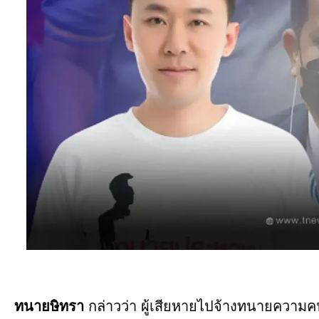
ทนายษิทรา
กล่าวว่า ผู้เสียหายไปจ้างทนายความคน