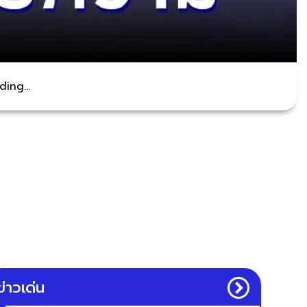
ing...
ข่าวเด่น