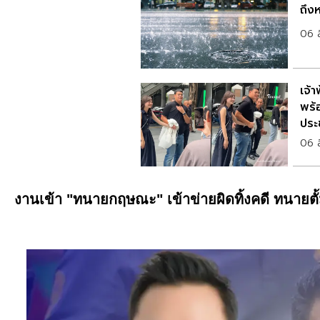
ถึงห
06 
เจ้
พร้
ประ
06 
งานเข้า "ทนายกฤษณะ" เข้าข่ายผิดทิ้งคดี ทนายตั